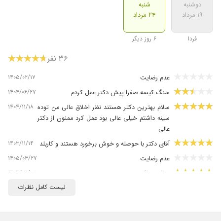
دوشنبه
شنبه
۱۹ مرداد
۲۴ مرداد
فردا
۶ روز دیگر
۳۶ نفر
۱۴۰۵/۰۲/۱۷
عدم رضایت
۱۴۰۴/۰۶/۲۷
سنگ کیسه صفرا پیش دکتر عمل کردم
۱۴۰۴/۱۱/۱۸
سلام بهترین دکتر هستند نظر اخلاق عالی من توده
سینه داشتم خیلی عالی بود عمل کرد ممنون از دکتر
عالی
۱۴۰۳/۱۱/۱۴
آقای دکتر با حوصله و خوش برخورد هستند و کاربلد
۱۴۰۵/۰۳/۲۷
عدم رضایت
۱۴۰۴/۰۸/۰۲
جراحی ناف
لیست کامل نظرات
۱۴۰۴/۰۹/۱۴
جراحی انسداد روده پدرم
۱۴۰۴/۰۸/۲۹
بسیار متخصص
۱۴۰۵/۰۳/۰۸
خوش برخورد دقت مسئولیت پذیر