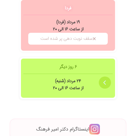
شناس
فردا
۱۴۰۵/۰۵/۱۱
دکتر عالی و خوش برخورد بودن به سفارش آشناها
اومدم و قرار شد ۱۰ شهریور عمل کنم به امید خدا
۱۹ مرداد (فردا)
اخلاق و رفتار همه چی عالی
از ساعت ۱۶ الی ۲۰
۱۴۰۴/۰۶/۱۸
بسیار دکتر خو
سقف نوبت دهی پر شده است
۱۴۰۳/۰۸/۰۳
بسیار خوش برخورد و حرفه ای
۱۴۰۴/۰۳/۱۷
عمل سنگ صفرا
۶ روز دیگر
۲۴ مرداد (شنبه)
از ساعت ۱۶ الی ۲۰
اینستاگرام دکتر امیر فرهنگ