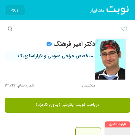
ورود
دکتر امیر فرهنگ
متخصص جراحی عمومی و لاپاراسکوپیک
متخصص
شماره نظام: ۱۴۹۷۴۳
دریافت نوبت اینترنتی (بدون کارمزد)