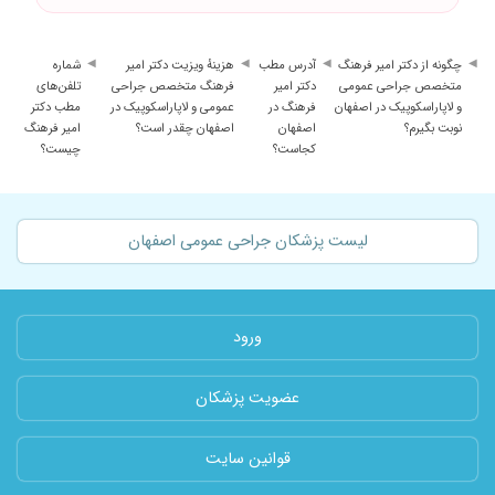
چگونه از دکتر امیر فرهنگ
آدرس مطب
هزینهٔ ویزیت دکتر امیر
شماره
متخصص جراحی عمومی
دکتر امیر
فرهنگ متخصص جراحی
تلفن‌های
و لاپاراسکوپیک در اصفهان
فرهنگ در
عمومی و لاپاراسکوپیک در
مطب دکتر
نوبت بگیرم؟
اصفهان
اصفهان چقدر است؟
امیر فرهنگ
کجاست؟
چیست؟
لیست پزشکان جراحی عمومی اصفهان
ورود
عضویت پزشکان
قوانین سایت