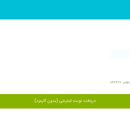
م: ۱۳۸۴۲۷
دریافت نوبت اینترنتی (بدون کارمزد)