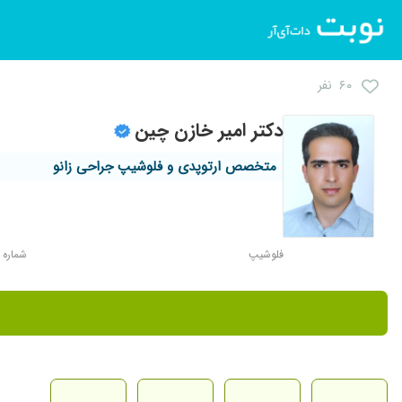
۶۰ نفر
دکتر امیر خازن چین
متخصص ارتوپدی و فلوشیپ جراحی زانو
فلوشیپ
شماره نظا