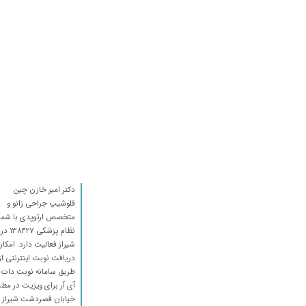
دکتر امیر خازن چین
فلوشیپ جراحی زانو و
متخصص ارتوپدی با شما
نظام پزشکی ۱۳۸۴۲۷ در
شیراز فعالیت دارد. امکا
دریافت نوبت اینترنتی از
طریق سامانه نوبت دات
آی آر برای ویزیت در مط
خیابان قصردشت شیراز