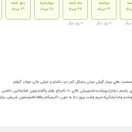
به
دوشنبه
سه شنبه
چهارشنبه
پنج شنبه
۲۶ مرداد
۲۷ مرداد
۲۸ مرداد
۲۹ مرداد
۸ روز دیگر
۹ روز دیگر
ه صحبت های بیمار گوش میدن مشکل کمر درد داشتم و خیلی عالی جواب گرفتم
من سال۸۵تصادف کردم وجفت ساق پاهام پلاتین گذاشتن ولی پای راستم دچارارتروزشد