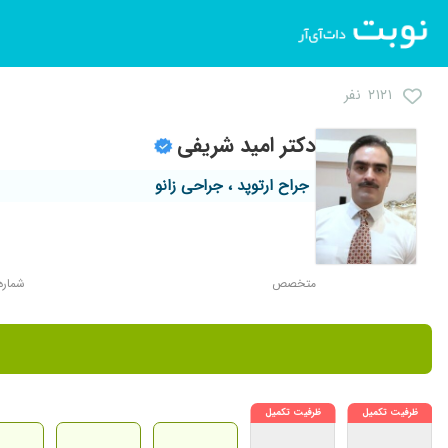
۲۱۲۱ نفر
دکتر امید شریفی
جراح ارتوپد ، جراحی زانو
متخصص
شماره نظ