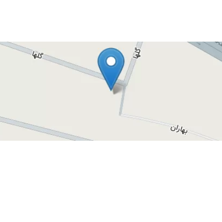
ب شدیم
ر تو مطب زیاد و بیماران اذیت میشن