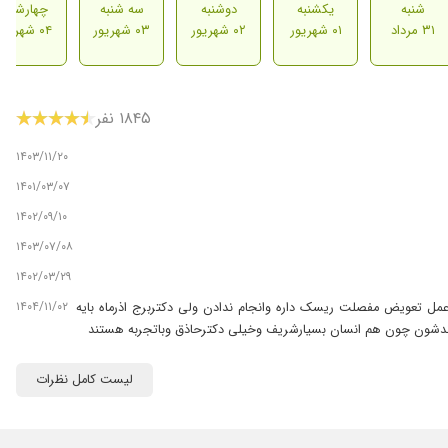
شنبه
یکشنبه
دوشنبه
سه شنبه
چهارشنبه
۳۱ مرداد
۰۱ شهریور
۰۲ شهریور
۰۳ شهریور
۰۴ شهریور
۱۸۴۵ نفر
۱۴۰۳/۱۱/۲۰
۱۴۰۱/۰۳/۰۷
۱۴۰۲/۰۹/۱۰
۱۴۰۳/۰۷/۰۸
۱۴۰۲/۰۳/۲۹
۱۴۰۴/۱۱/۰۲
یدشدوپیش بالای ۱۰ تاجراح رفتم وگفتندچون قبلاپلاتین داشتی عمل تعویض مفصلت ریسک داره وانجام ندادن ولی دکتربرج اذرماه بایه
۱۴۰۰/۰۵/۰۱
لیست کامل نظرات
۱۴۰۰/۰۵/۱۱
۱۴۰۱/۱۱/۱۱