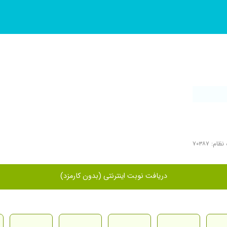
ام: ۷۰۳۸۷
دریافت نوبت اینترنتی (بدون کارمزد)