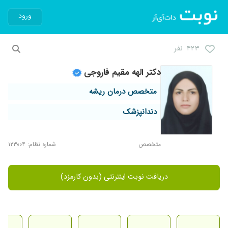
ورود
۴۲۳ نفر
دکتر الهه مقیم فاروجی
متخصص درمان ریشه
دندانپزشک
متخصص
شماره نظام: ۱۲۳۰۰۴
دریافت نوبت اینترنتی (بدون کارمزد)