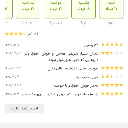
شنبه
یکشنبه
دوشنبه
سه شنبه
شنب
۱۷ مرداد
۱۸ مرداد
۱۹ مرداد
۲۰ مرداد
۲۴ مرداد
امروز
فردا
پس فردا
۳ روز دیگر
۷ روز دیگر
۸۱ نفر
۱۴۰۳/۱۱/۱۷
دکتربسیار
۱۴۰۵/۰۳/۲۳
انسان بسیار شریفی هستن و خوش اخلاق ولی
داروهایی که دادن هنوز موثر نبوده
۱۴۰۰/۰۳/۰۳
یبوست خیلی تشخیص عالی دادن
۱۴۰۵/۰۵/۰۱
خیلی خوب بود
۱۴۰۵/۰۵/۰۸
بسیار خوش اخلاق و با حوصله
۱۳۹۸/۱۱/۲۹
با استخواد دردی .کم خونی شدید و تیرویید خیلی
خیلی کم کار مراجعه کردم
لیست کامل نظرات
۱۴۰۵/۰۴/۱۵
دکتر خوبی هستن
۱۴۰۰/۰۹/۱۰
بهترینن
۱۴۰۲/۱۰/۲۰
درد شدید معده داشتم و با مراجعه برایشان و