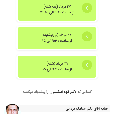
۱۴۰۴/۰۸/۲۵
خیلی دکتر خوبی عست
۲۷ مرداد (سه شنبه)
۱۴۰۴/۰۸/۱۷
از ساعت ۹:۴۰ الی ۱۴:۵۰
و چه زیباست امید مریضی که به دستان شفا
بخشت دل بسته است با مهارتت باری دیگر قدرت
خدا را به رخ بندگان می کشی.
۱۴۰۵/۰۲/۱۹
عدم رضایت
۲۸ مرداد (چهارشنبه)
۱۴۰۱/۰۶/۱۶
عالی هستن
از ساعت ۹:۳۰ الی ۱۵
۳۱ مرداد (شنبه)
از ساعت ۹:۴۰ الی ۱۵
کسانی که
دکتر الهه اسکندری
را پیشنهاد میکنند:
جناب آقای دکتر سیامک یزدانی