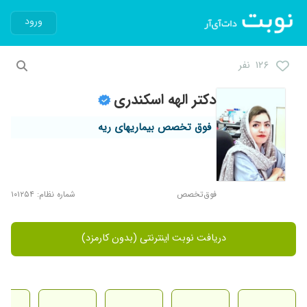
ورود
۱۲۶ نفر
دکتر الهه اسکندری
فوق تخصص بیماریهای ریه
فوق‌تخصص
شماره نظام: ۱۰۱۲۵۴
دریافت نوبت اینترنتی (بدون کارمزد)