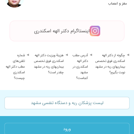
مغز و اعصاب
اینستاگرام دکتر الهه اسکندری
چگونه از دکتر الهه
آدرس مطب
هزینهٔ ویزیت دکتر الهه
شماره
اسکندری فوق تخصص
دکتر الهه
اسکندری فوق تخصص
تلفن‌های
بیماریهای ریه در مشهد
اسکندری در
بیماریهای ریه در مشهد
مطب دکتر الهه
نوبت بگیرم؟
مشهد
چقدر است؟
اسکندری
کجاست؟
چیست؟
لیست پزشکان ریه و دستگاه تنفسی مشهد
ورود