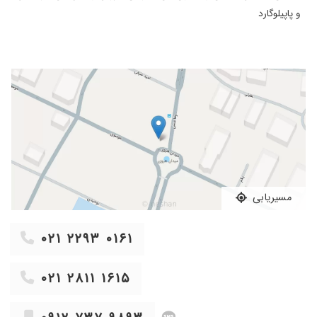
۱۴۰۴/۰۶/۰۲
عمل سزارین
و پاپیلوگارد
۱۳۹۹/۱۰/۰۵
ایشون فوق العاده هستن
۱۴۰۳/۰۴/۱۳
خوب بود
۱۴۰۲/۱۱/۲۸
بسیار عالی و
۱۳۹۹/۰۶/۰۴
از نوجوانی تحت نظر ایشان بودم و کار درمانشان
خوب است
۱۳۹۹/۰۴/۱۰
چکاپ قبل بارداری عالی بودن
۱۳۹۹/۰۵/۲۳
دکتر بسیار خوب وعالی هستند
۱۴۰۴/۰۷/۳۰
دکتر بسیار خوبی هست برای تولد دو فرزندم تحت
نظر خانم دکتر بودم
مسیریابی
۱۴۰۳/۰۳/۰۴
دکتر زایمانم بودند فوق العاده هستند
۱۴۰۵/۰۵/۰۲
بسیار عالی برخورد کردند
۰۲۱ ۲۲۹۳ ۰۱۶۱
۱۴۰۴/۱۲/۰۶
دکتری فوق العاده؛ حاذق و پنجه طلا
۰۲۱ ۲۸۱۱ ۱۶۱۵
۱۴۰۱/۰۷/۱۲
برای عفونت قارچی رفتم عالی بودن
۱۴۰۴/۰۴/۱۷
خوب بودن