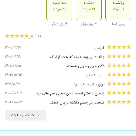
یکشنبه
دوشنبه
سه شنبه
۱۸ مرداد
۱۹ مرداد
۲۰ مرداد
پس فردا
۳ روز دیگر
۴ روز دیگر
۱۰۰ نفر
۱۴۰۰/۰۳/۱۷
کارشان
۱۴۰۰/۰۴/۱۹
واقعا عالی بود حیف که رفت از اراک
۱۴۰۰/۰۲/۱۵
دکتر خیلی خوبی هستند
۱۴۰۴/۰۵/۱۶
عالی هستن
۱۳۹۹/۱۰/۱۳
برای نازایی،عالی بود
۱۴۰۰/۰۵/۱۳
زایمان داشتم انجام دادن خیلی هم عالی بود
۱۴۰۴/۰۸/۰۳
کیست در رحمم داشتم درمان کردند
۱۴۰۰/۰۶/۲۲
عاااالی بودن ایشون
لیست کامل نظرات
۱۳۹۹/۱۲/۱۷
ایشان بهترین دکتر دکتری هست که من میشناسم
عالی هستن