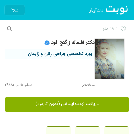
ورود
۱۸۳ نفر
دکتر افسانه زرگنج فرد
بورد تخصصی جراحی زنان و زایمان
متخصص
شماره نظام: ۲۸۸۸۰
دریافت نوبت اینترنتی (بدون کارمزد)