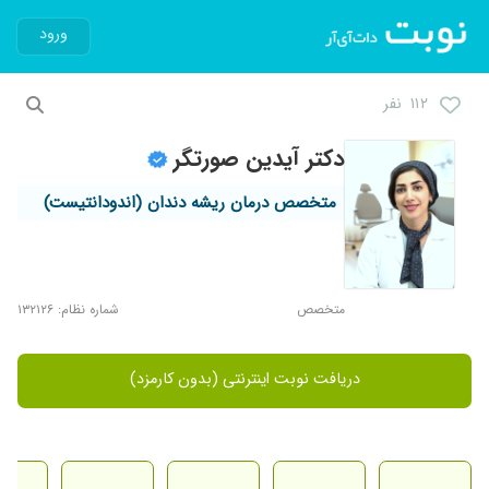
ورود
۱۱۲ نفر
دکتر آیدین صورتگر
متخصص درمان ریشه دندان (اندودانتیست)
متخصص
شماره نظام: ۱۳۲۱۲۶
دریافت نوبت اینترنتی (بدون کارمزد)