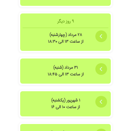
۱۴۰۴/۰۵/۱۵
دندونم آبسه کرده بود و وضعیتش وحشتناک بود
اما ایشون با مهارت زیاد مشکلم رو حل کردند.
۱۴۰۴/۰۳/۱۲
عالیی و با سواد و حرفه ایی
۹ روز دیگر
۱۴۰۳/۰۴/۲۰
ایشون کارشون بی نظیره
۲۸ مرداد (چهارشنبه)
۱۴۰۳/۱۲/۲۲
درمان ریشه کارشون فوق العاده بود
از ساعت ۱۳ الی ۱۸:۳۰
۳۱ مرداد (شنبه)
از ساعت ۱۳ الی ۱۸:۴۵
۱ شهریور (یکشنبه)
از ساعت ۱۰ الی ۱۶