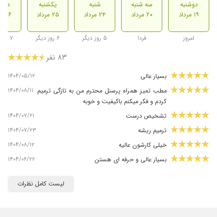
دوشنبه
سه شنبه
شنبه
یکشنبه
دوشن
۱۹ مرداد
۲۰ مرداد
۲۴ مرداد
۲۵ مرداد
۲۶ مرداد
امروز
فردا
۵ روز دیگر
۶ روز دیگر
۷ روز دیگر
۸۳ نفر
۱۴۰۴/۰۵/۱۲
بسیار عالی
۱۴۰۴/۰۸/۱۱
مطب تمیز همراه پرسنل محترم من به تازگی ترمیم
کردم و فکر میکنم باکیفیت و خوبه
۱۴۰۴/۰۷/۲۱
تشخیص درست
۱۴۰۴/۰۷/۲۳
ترمیم ریشه
۱۴۰۴/۰۸/۱۲
خیلی کارشون عالیه
۱۴۰۴/۰۶/۲۲
بسیار عالی و حرفه ای هستن
۱۴۰۳/۱۱/۰۴
بسیار خوب
لیست کامل نظرات
۱۴۰۴/۰۹/۱۴
عصب کشی و ترمیم
۱۴۰۴/۰۶/۲۹
عالی بود خانم دکتر صورتگر