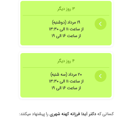
۳ روز دیگر
ثیر چشمگیری داشته است
 هستم هنوز درد دارم توکل بخدا
۱۹ مرداد (دوشنبه)
از ساعت ۱۱ الی ۱۳:۳۰
از ساعت ۱۶ الی ۱۹
 کمر و ستون فقرات
۴ روز دیگر
۲۰ مرداد (سه شنبه)
از ساعت ۱۱ الی ۱۳:۳۰
از ساعت ۱۶ الی ۱۹
نسخه خوب بشم... دومین ویزیت رو هم رفتم و تحت درمانم علائمم بهتر شده ولی خوب 
کسانی که
دکتر آیدا فرزانه کهنه شهری
را پیشنهاد میکنند: