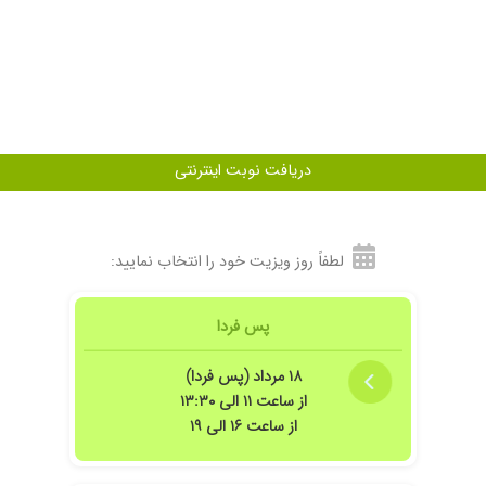
اجعه خدمت خانم دکتر با دارو هایی که ایشان تجویز کردند مداوا شدم.
سکته خفیف مغزی داشتن، فکر می کنم دکتر خوب و با تجربه ای باشن، خیلی با دقت و 
دریافت نوبت اینترنتی
لطفاً روز ویزیت خود را انتخاب نمایید:
ر کاملا راهنمایی کردند.
مان ایشون کاملا موثر بود
پس فردا
۱۸ مرداد (پس فردا)
از ساعت ۱۱ الی ۱۳:۳۰
از ساعت ۱۶ الی ۱۹
رسری ویزیت نمی کنن