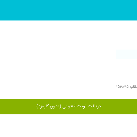
: ۱۵۳۸۳۵
دریافت نوبت اینترنتی (بدون کارمزد)