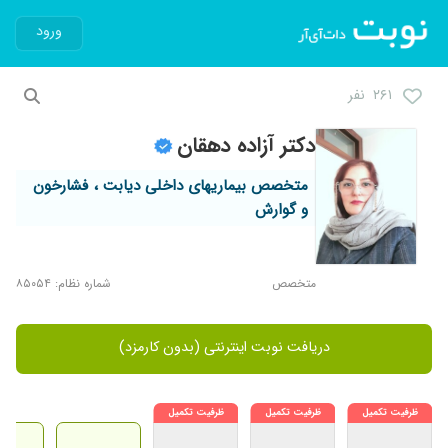
ورود
۲۶۱ نفر
دکتر آزاده دهقان
متخصص بیماریهای داخلی دیابت ، فشارخون
و گوارش
متخصص
شماره نظام: ۸۵۰۵۴
دریافت نوبت اینترنتی (بدون کارمزد)