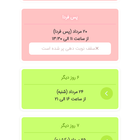
۱۴۰۴/۱۰/۱۱
خان دکتر بسیار با تجربه مهربان واقعا کار درست از
هر لحاظ ممتاز
پس فردا
۱۴۰۳/۰۶/۱۳
بسیار صبوروکاردان
۱۴۰۴/۰۳/۱۷
بسیار خودشون و منشی خوش برخورد بودن برای
۲۰ مرداد (پس فردا)
چکاب مادرم رفتم و کاملا وقت گذاشتن و راضی بودم
از ساعت ۱۱ الی ۱۳:۳۰
۱۴۰۳/۰۸/۰۶
پدرم دیابت دارن خانم دکتر با صبوری کامل به پدرم
سقف نوبت دهی پر شده است
کمک زیادی کردن ممنون از ایشان
۱۴۰۴/۰۶/۳۰
در حال بررسی و پیگیری هستیم هنوز
۱۴۰۰/۱۲/۲۲
مشکل تنفسی و عفونی داشتم ... مشاوره ایشون
عالی بود
۶ روز دیگر
۱۴۰۲/۰۲/۲۳
از دوستان شنیدم
۲۴ مرداد (شنبه)
۱۴۰۳/۰۲/۲۴
خوب بود
از ساعت ۱۶ الی ۲۱
۱۴۰۳/۰۳/۲۳
سلام آقا دکتر خوبی سلامتی آقای دکتر معدن چند
وقته زیاد درد میکنه
۱۴۰۲/۰۲/۰۸
عاشق بیمارهای وبا عشق طبابت میکند
۷ روز دیگر
۱۴۰۴/۰۴/۰۸
تیروئید و روماتیسم
۱۴۰۳/۰۸/۰۱
دیابت مادرم که بسیار عالی و با حوصله هستند