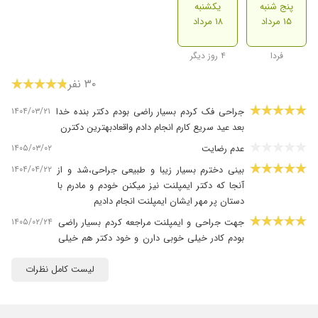
پنج شنبه
یکشنبه
۱۵ مرداد
۱۸ مرداد
فردا
۴ روز دیگر
۳۰ نفر
۱۴۰۴/۰۳/۲۱
جراحی فک کردم بسیار راضی بودم دکتر بنده خدا
بعد عید سریع کارم انجام دادم واقعادبهترین دکترن
۱۴۰۵/۰۳/۰۲
عدم رضایت
۱۴۰۴/۰۴/۲۲
بینی دخترم بسیار زیبا و طبیعی جراحی،شد و از
آنجا که دکتر ایمپلنت نیز میکنن خودم و مادرم با
دستان پر مهر ایشان ایمپلنت انجام دادیم
۱۴۰۵/۰۲/۲۴
جهت جراحی و ایمپلنت مراجعه کردم بسیار راضی
بودم کادر خیلی خوبی دارن و خود دکتر هم خیلی
ماهرانه و خیلی با حوصله کار رو انجام میدن و
مشاوره هم عالی دادن
لیست کامل نظرات
۱۴۰۴/۰۸/۲۸
ارتودنسی انجام دادم
۱۴۰۵/۰۱/۳۱
از طریق بهرادتیم با دکتر آشنا شدم 13 واحد