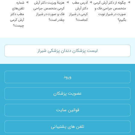
چگونه از دکتر آرش کرمی
آدرس مطب
هزینهٔ ویزیت دکتر آرش
شماره
متخصص جراحی فک و
دکتر آرش
کرمی متخصص جراحی
تلفن‌های
صورت در شیراز نوبت
کرمی در شیراز
فک و صورت در شیراز
مطب دکتر
بگیرم؟
کجاست؟
چقدر است؟
آرش کرمی
چیست؟
لیست پزشکان دندان پزشکی شیراز
ورود
عضویت پزشکان
قوانین سایت
تلفن های پشتیبانی