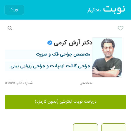
ورود
دکتر آرش کرمی
متخصص جراحی فک و صورت
جراحی کاشت ایمپلنت و جراحی زیبایی بینی
متخصص
شماره نظام: ۱۲۱۵۶۵
دریافت نوبت اینترنتی (بدون کارمزد)