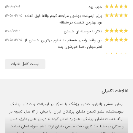
۱۴۰۱/۰۷/۰۹
خوب بود
۱۴۰۵/۰۴/۲۵
برای ایمپلنت بهشون مراجعه کردم واقعا فوق العاده
بود بهترین کیفیت در منطقه
۱۴۰۲/۰۹/۱۲
دکتر با حوصله ای هستن
۱۴۰۵/۰۴/۲۵
من واقعا راضی هستم به نظرم بهترین هستن از
نظر درمان ،خدا خیرشون بده
۱۴۰۳/۰۳/۲۶
عصب کشی ، فوق العاده هستن
لیست کامل نظرات
۱۴۰۲/۰۷/۱۷
در کارشون حرفه ای بینظیر بادقت
۱۴۰۰/۰۹/۳۰
دکتر حاذق و متعهد
اطلاعات تکمیلی
ایمان نقشی زادیان، دندان پزشک با تمرکز بر ایمپلنت و دندان پزشکی
بیومیمتیک، عضو انجمن دندان پزشکان ایران. با بیش از ۱۲ سال تجربه در
ارائه خدمات دندان پزشکی، همواره تلاش کرده ام درمان هایی دقیق، علمی
و مبتنی بر حفظ حداکثری بافت طبیعی دندان ارائه دهم. حوزه اصلی فعالیت