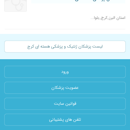
استان البرز_کرج_بلوا...
لیست پزشکان ژنتیک و پزشکی هسته ای کرج
ورود
عضویت پزشکان
قوانین سایت
تلفن های پشتیبانی