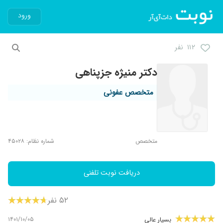
ورود
۱۱۲ نفر
دکتر منیژه جزپناهی
متخصص عفونی
متخصص
شماره نظام: ۴۵۰۲۸
دریافت نوبت تلفنی
۵۲ نفر
۱۴۰۱/۱۰/۰۵
بسیار عالی