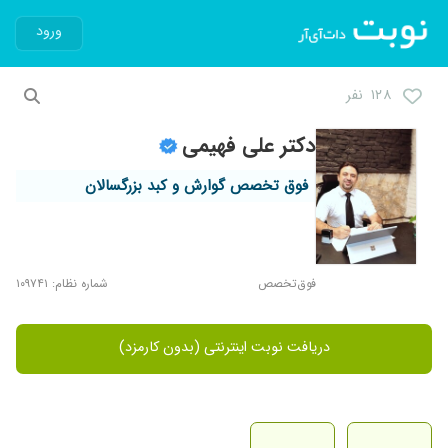
ورود
۱۲۸ نفر
دکتر علی فهیمی
فوق تخصص گوارش و کبد بزرگسالان
فوق‌تخصص
شماره نظام: ۱۰۹۷۴۱
دریافت نوبت اینترنتی (بدون کارمزد)