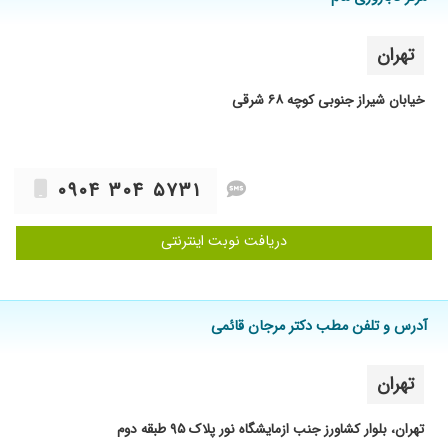
آزمایشگاه نور، پلاک ۹۵، طبقه دوم) و خیابان شیراز جنوبی (کوچه ۶۸
شرقی، پلاک ۶) واقع شده است. ایشان با دارا بودن زمینه قوی پژوهشی از
تهران
جدید ترین روش ها و پروتکل های به روز دنیا در مدیریت و درمان بیماران
استفاده می کند.
خیابان شیراز جنوبی کوچه ۶۸ شرقی
۰۹۰۴ ۳۰۴ ۵۷۳۱
دریافت نوبت اینترنتی
آدرس و تلفن مطب دکتر مرجان قائمی
تهران
تهران، بلوار کشاورز جنب ازمایشگاه نور پلاک ۹۵ طبقه دوم