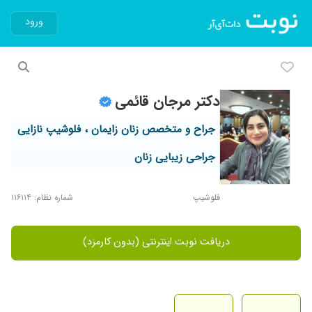
ورود
دکتر مرجان قائمی
جراح و متخصص زنان زایمان ، فلوشیپ نازایی
جراحی زیبایی زنان
فلوشیپ
شماره نظام: ۱۱۶۱۱۴
دریافت نوبت اینترنتی (بدون کارمزد)