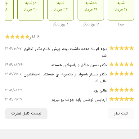
شنبه
دوشنبه
شنبه
دوشنبه
چهارش
۱۷ مرداد
۱۹ مرداد
۲۴ مرداد
۲۶ مرداد
۲۸ مرداد
فردا
۳ روز دیگر
۸ روز دیگر
۶ نفر
۱۴۰۴/۱۰/۰۷
بچه ام باد معده داشت بردم پیش خانم دکتر تنظیم
شد
۱۴۰۴/۰۸/۲۶
دکتر بسیار حاذق و باسوادی هستند
۱۴۰۴/۰۹/۱۰
دکتر بسیار باسواد و باتجربه ای هستند. اخلاقشون
عالی اه.
۱۴۰۵/۰۴/۲۴
عالی بود
۱۴۰۴/۰۹/۲۷
آزمایش نوشتن باید جواب رو ببریم
ثبت نظر
لیست کامل نظرات