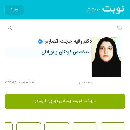
ورود
دکتر رقیه حجت انصاری
متخصص کودکان و نوزادان
متخصص
شماره نظام: ۱۵۷۴۵۸
دریافت نوبت اینترنتی (بدون کارمزد)