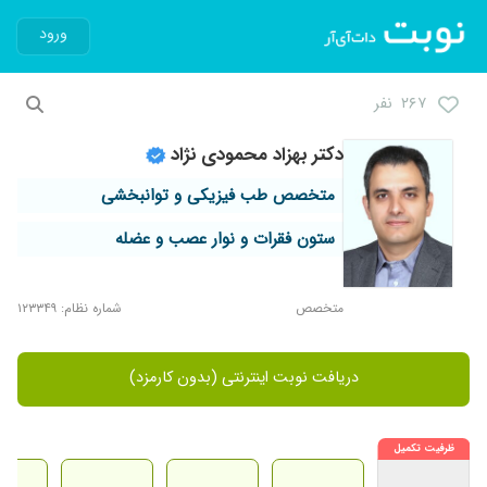
ورود
۲۶۷ نفر
دکتر بهزاد محمودی نژاد
متخصص طب فیزیکی و توانبخشی
ستون فقرات و نوار عصب و عضله
متخصص
شماره نظام: ۱۲۳۳۴۹
دریافت نوبت اینترنتی (بدون کارمزد)