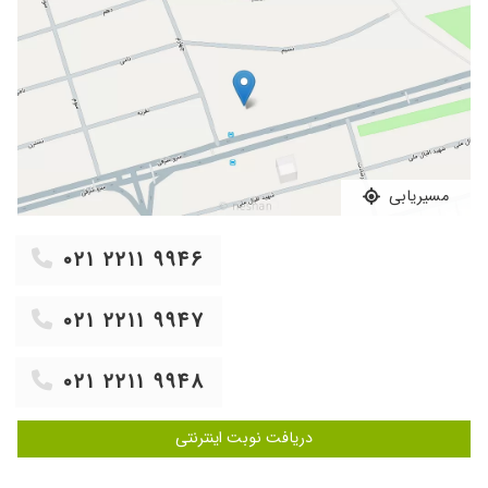
کار بلد
۱۴۰۴/۰۷/۲۸
درد در ناحیه کمر داشتم و ایشان با صبر و حوصله
موضوع را پیگیری نمود
۱۴۰۳/۱۲/۱۳
با سلام. بیسار با تجربه و خوش برخورد.و تشخیص
درست.
۱۴۰۴/۰۸/۰۴
خوب بودند
مسیریابی
۱۴۰۲/۰۱/۲۲
بسیار عالی
۱۴۰۱/۰۷/۲۵
بنده کمر درد داشتم جای دیگه ای مراجعه کردم که
گفتن که مهره های کمرت لغزندگی داره ولی آقای
۰۲۱ ۲۲۱۱ ۹۹۴۶
دکتر محمودی نژاد تو معاینه اول فرمودند که مشکل
خاصی ندارم بعد از MRI مشخص شد که نظر
۰۲۱ ۲۲۱۱ ۹۹۴۷
ایشون کاملا درسته
۱۴۰۱/۰۲/۰۸
تنگی کانال نهایی
۰۲۱ ۲۲۱۱ ۹۹۴۸
۱۴۰۵/۰۳/۰۳
دکتر بسیار دقیق هستن و توجه کافی به بیمار دارند.
۱۴۰۰/۱۰/۰۱
خوب بود
دریافت نوبت اینترنتی
۱۴۰۲/۰۲/۰۹
بسیار عالی و با شخصیت
۱۴۰۰/۰۳/۲۹
سلام دکتر من هر دقیقه سرم گیج میزنه فشارم