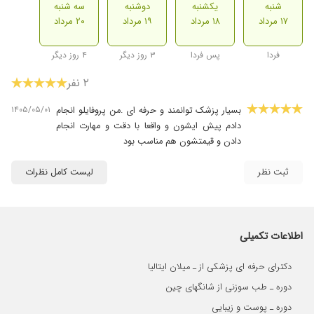
شنبه
یکشنبه
دوشنبه
سه شنبه
۱۷ مرداد
۱۸ مرداد
۱۹ مرداد
۲۰ مرداد
فردا
پس فردا
۳ روز دیگر
۴ روز دیگر
۲ نفر
۱۴۰۵/۰۵/۰۱
بسیار پزشک توانمند و حرفه ای .من پروفایلو انجام
دادم پیش ایشون و واقعا با دقت و مهارت انجام
دادن و قیمتشون هم مناسب بود
ثبت نظر
لیست کامل نظرات
اطلاعات تکمیلی
دکترای حرفه ای پزشکی از ـ میلان ایتالیا
دوره ـ طب سوزنی از شانگهای چین
دوره ـ پوست و زیبایی