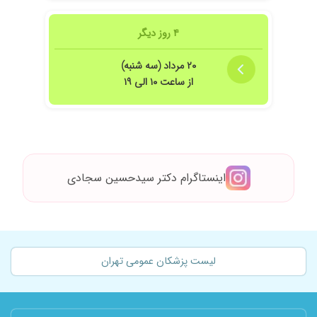
۴ روز دیگر
۲۰ مرداد (سه شنبه)
از ساعت ۱۰ الی ۱۹
اینستاگرام دکتر سیدحسین سجادی
لیست پزشکان عمومی تهران