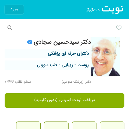
ورود
دکتر سیدحسین سجادی
دکترای حرفه ای پزشکی
پوست - زیبایی - طب سوزنی
دکترا (پزشک عمومی)
شماره نظام: ۲۲۴۳۶
دریافت نوبت اینترنتی (بدون کارمزد)