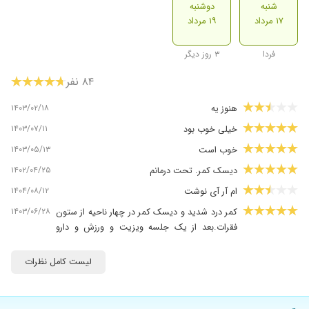
شنبه
دوشنبه
۱۷ مرداد
۱۹ مرداد
فردا
۳ روز دیگر
۸۴ نفر
۱۴۰۳/۰۲/۱۸
هنوز یه
۱۴۰۳/۰۷/۱۱
خیلی خوب بود
۱۴۰۳/۰۵/۱۳
خوب است
۱۴۰۲/۰۴/۲۵
دیسک کمر. تحت درمانم
۱۴۰۴/۰۸/۱۲
ام آر آی نوشت
۱۴۰۳/۰۶/۲۸
کمر درد شدید و دیسک کمر در چهار ناحیه از ستون
فقرات.بعد از یک جلسه ویزیت و ورزش و دارو
بهبودی ۸۰ درصدی.
لیست کامل نظرات
۱۴۰۳/۰۹/۳۰
اسپاسم
۱۴۰۳/۰۷/۲۰
دکتر خوبی هستند
۱۴۰۴/۱۱/۰۱
بسیار دکتر کاربلد و توانا ،برای بیماران وقت و ارزش