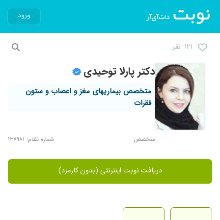
ورود
۱۲۱ نفر
دکتر پارلا توحیدی
متخصص بیماریهای مغز و اعصاب و ستون
فقرات
متخصص
شماره نظام: ۱۳۷۹۸۱
دریافت نوبت اینترنتی (بدون کارمزد)