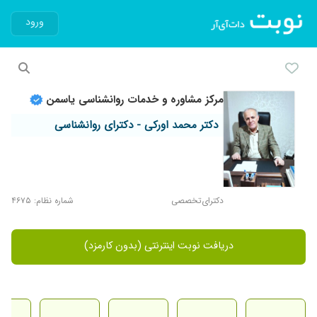
ورود
مرکز مشاوره و خدمات روانشناسی یاسمن
دکتر محمد اورکی - دکترای روانشناسی
دکترای‌تخصصی
شماره نظام: ۴۶۷۵
دریافت نوبت اینترنتی (بدون کارمزد)