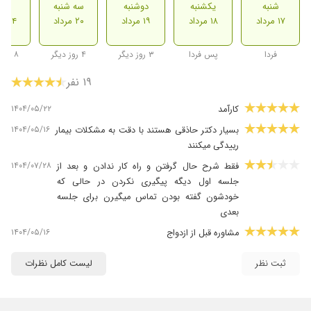
شنبه
یکشنبه
دوشنبه
سه شنبه
شنب
۱۷ مرداد
۱۸ مرداد
۱۹ مرداد
۲۰ مرداد
۲۴ مرداد
فردا
پس فردا
۳ روز دیگر
۴ روز دیگر
۸ روز دیگر
۱۹ نفر
۱۴۰۴/۰۵/۲۲
کارآمد
۱۴۰۴/۰۵/۱۶
بسیار دکتر حاذقی هستند با دقت به مشکلات بیمار
رییدگی میکنند
۱۴۰۴/۰۷/۲۸
فقط شرح حال گرفتن و راه کار ندادن و بعد از
جلسه اول دیگه پیگیری نکردن در حالی که
خودشون گفته بودن تماس میگیرن برای جلسه
بعدی
۱۴۰۴/۰۵/۱۶
مشاوره قبل از ازدواج
۱۴۰۴/۰۵/۱۶
خوب و قابل اعتماد. هزینه هم مناسب بود
ثبت نظر
لیست کامل نظرات
۱۴۰۲/۰۴/۰۶
فعلا جلسات تموم نشده که نتیجه گزارش شود .
۱۴۰۴/۰۵/۱۶
باسلام کارشون خیلی عالی بود خیلی استفاده کردم
به همه توصیه میکنم