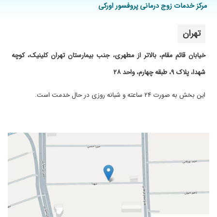
مرکز خدمات زوج درمانی پروفسور اورکی
تهران
خیابان قائم مقام، بالاتر از مطهری، جنب بیمارستان تهران کلینیک، کوچه
شهدا، پلاک ۹، طبقه چهارم، واحد ۲۸
این بخش به صورت ۲۴ ساعته و شبانه روزی در حال خدمت است.