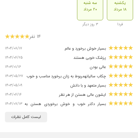
یکشنبه
سه شنبه
۱۸ مرداد
۲۰ مرداد
فردا
۳ روز دیگر
۱۴ نفر
۱۴۰۴/۰۸/۱۷
بسیار خوش برخورد و عالم
۱۴۰۴/۰۶/۲۵
پزشک خوبی هستند
۱۴۰۳/۰۱/۱۶
عالی بودن
۱۴۰۳/۰۵/۲۷
چکاب سالیانهمربوط به زنان.برخورد مناسب و خوب
۱۴۰۳/۰۵/۰۹
بسیار متعهد و با دانش
۱۴۰۴/۰۶/۱۶
ایشون عالی هستن از هر نظر
۱۴۰۴/۰۷/۱۳
بسیار دکتر خوب و خوش برخوردی هستن به
مشکلاتتون کامل گوش میدن و تشخیص درست
لیست کامل نظرات
دارند
۱۴۰۱/۰۷/۱۰
بسیار عالی و از نظر روحی در شرایط بسیار عالی
هستم