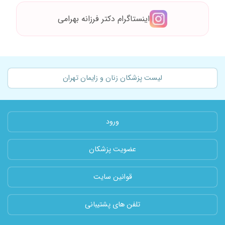
اینستاگرام دکتر فرزانه بهرامی
لیست پزشکان زنان و زایمان تهران
ورود
عضویت پزشکان
قوانین سایت
تلفن های پشتیبانی