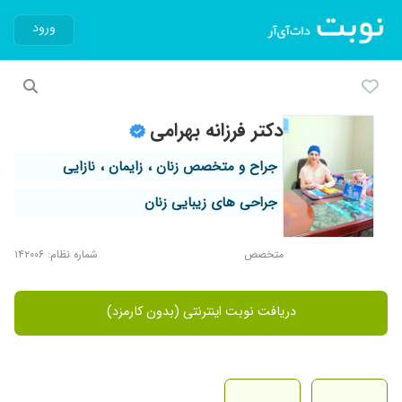
ورود
دکتر فرزانه بهرامی
جراح و متخصص زنان ، زایمان ، نازایی
جراحی های زیبایی زنان
متخصص
شماره نظام: ۱۴۲۰۰۶
دریافت نوبت اینترنتی (بدون کارمزد)