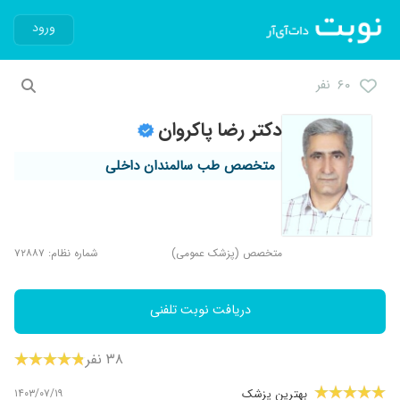
ورود
۶۰ نفر
دکتر رضا پاکروان
متخصص طب سالمندان داخلی
متخصص (پزشک عمومی)
شماره نظام: ۷۲۸۸۷
دریافت نوبت تلفنی
۳۸ نفر
۱۴۰۳/۰۷/۱۹
بهترین پزشک