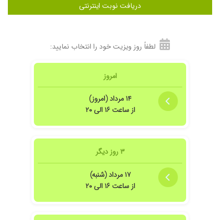
دریافت نوبت اینترنتی
۱۴۰۵/۰۲/۱۷
مطب خیلی خوبی دارن کارشون واقعا عالیه و من از
کارشون واقعا راضی هستم و دکتر کاربلد و حرفه ای
هستن
۱۴۰۲/۰۸/۱۶
من دندونم فاجعه بود دکتر معجزه کرد
لطفاً روز ویزیت خود را انتخاب نمایید:
امروز
۱۴ مرداد (امروز)
از ساعت ۱۶ الی ۲۰
۳ روز دیگر
۱۷ مرداد (شنبه)
از ساعت ۱۶ الی ۲۰