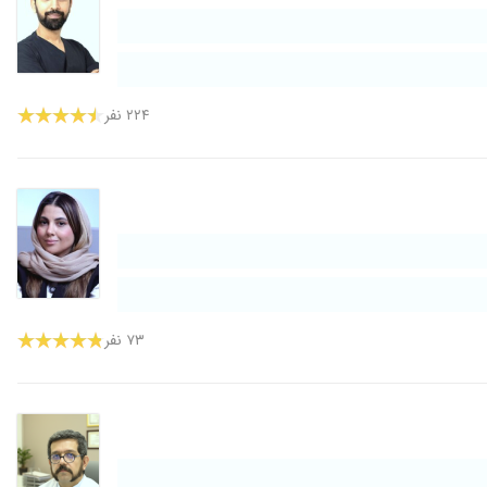
۲۲۴ نفر
۷۳ نفر