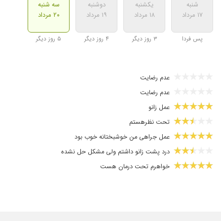
شنبه
یکشنبه
دوشنبه
سه شنبه
۱۷ مرداد
۱۸ مرداد
۱۹ مرداد
۲۰ مرداد
پس فردا
۳ روز دیگر
۴ روز دیگر
۵ روز دیگر
عدم رضایت
عدم رضایت
عمل زانو
تحت نظرهستم
عمل جراهی من خوشبختانه خوب بود
درد پشت زانو داشتم ولی مشکل حل نشده
خواهرم تحت درمان هست
فیزیوتراپی نوشتن بی تاثیر بود گفتن نیاز به بررسی بیشتر هست
دکتر خیلی خوبی هست
مشکل درد کمر داشتم خوب شد تشخیص دکتر خیلی خوب بود