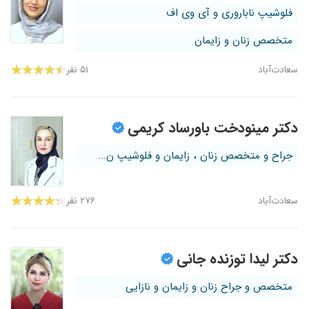
فلوشیپ ناباروری و آی وی اف
متخصص زنان و زایمان
سعادت‌آباد
۵۱ نفر
دکتر مینودخت باورساد کریمی
جراح و متخصص زنان ، زایمان و فلوشیپ ن...
سعادت‌آباد
۲۷۶ نفر
دکتر لیدا توزنده جانی
متخصص و جراح زنان و زایمان و نازایی