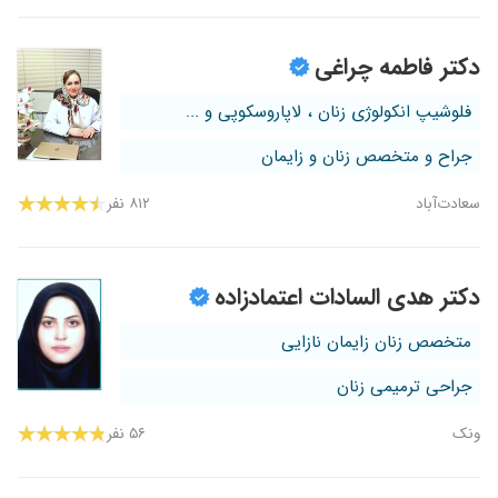
دکتر فاطمه چراغی
فلوشیپ انکولوژی زنان ، لاپاروسکوپی و ...
جراح و متخصص زنان و زایمان
سعادت‌آباد
۸۱۲ نفر
دکتر هدی السادات اعتمادزاده
متخصص زنان زایمان نازایی
جراحی ترمیمی زنان
ونک
۵۶ نفر