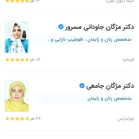
گیشا (کوی نصر)
۱۴ نفر
دکتر مژگان جاودانی مسرور
متخصص زنان و زایمان ، فلوشیپ نازایی و...
فرمانیه
۸۶ نفر
دکتر مژگان جامعی
متخصص زنان و زایمان
تهرانپارس
۴۸ نفر