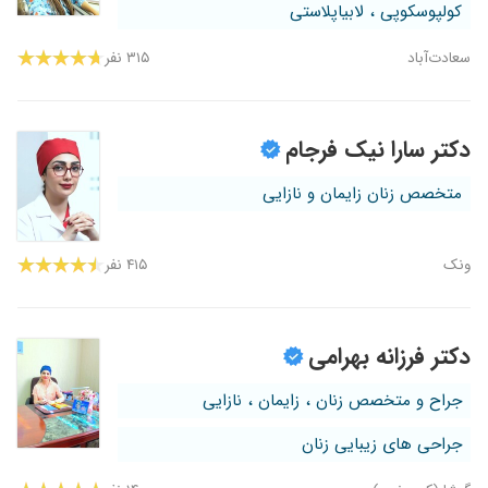
کولپوسکوپی ، لابیاپلاستی
سعادت‌آباد
۳۱۵ نفر
دکتر سارا نیک فرجام
متخصص زنان زایمان و نازایی
ونک
۴۱۵ نفر
دکتر فرزانه بهرامی
جراح و متخصص زنان ، زایمان ، نازایی
جراحی های زیبایی زنان