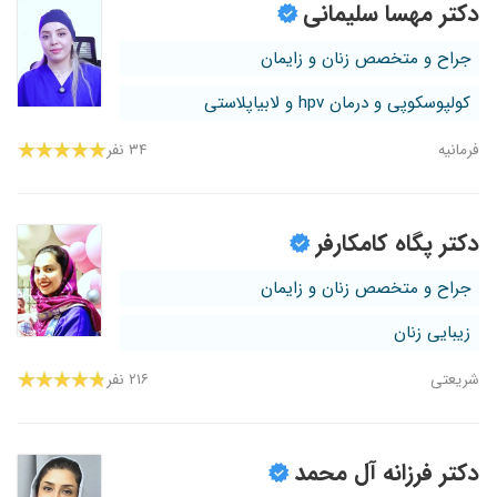
دکتر مهسا سلیمانی
جراح و متخصص زنان و زایمان
کولپوسکوپی و درمان hpv و لابیاپلاستی
فرمانیه
۳۴ نفر
دکتر پگاه کامکارفر
جراح و متخصص زنان و زایمان
زیبایی زنان
شریعتی
۲۱۶ نفر
دکتر فرزانه آل محمد