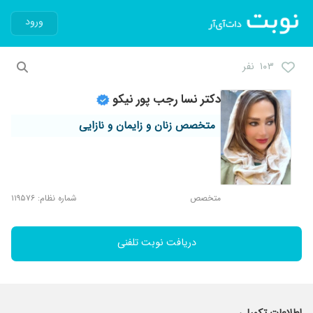
ورود
۱۰۳ نفر
دکتر نسا رجب پور نیکو
متخصص زنان و زایمان و نازایی
متخصص
شماره نظام: ۱۱۹۵۷۶
دریافت نوبت تلفنی