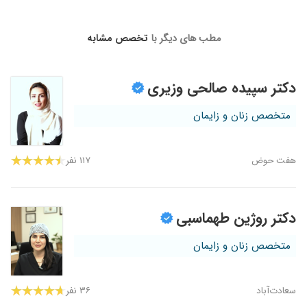
مطب های دیگر با
تخصص مشابه
دکتر سپیده صالحی وزیری
متخصص زنان و زایمان
هفت‌ حوض
۱۱۷ نفر
دکتر روژین طهماسبی
متخصص زنان و زایمان
سعادت‌آباد
۳۶ نفر