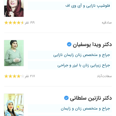
فلوشیپ نازایی و آی وی اف
صادقیه
۱۹۹ نفر
دکتر ویدا یوسفیان
جراح و متخصص زنان زایمان نازایی
جراح زییایی زنان با لیزر و جراحی
سعادت‌آباد
۲۱۷ نفر
دکتر نازنین سلطانی
جراح و متخصص زنان و زایمان