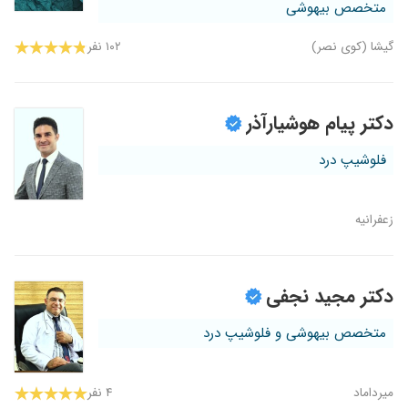
متخصص بیهوشی
گیشا (کوی نصر)
۱۰۲ نفر
دکتر پیام هوشیارآذر
فلوشیپ درد
زعفرانیه
دکتر مجید نجفی
متخصص بیهوشی و فلوشیپ درد
میرداماد
۴ نفر