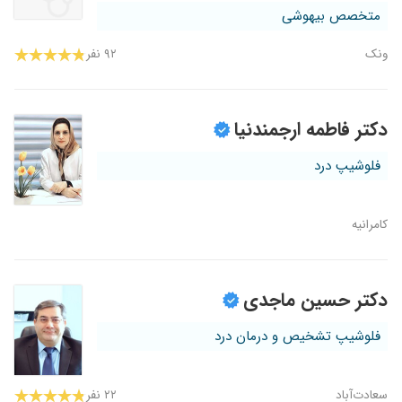
متخصص بیهوشی
ونک
۹۲ نفر
دکتر فاطمه ارجمندنیا
فلوشیپ درد
کامرانیه
دکتر حسین ماجدی
فلوشیپ تشخیص و درمان درد
سعادت‌آباد
۲۲ نفر