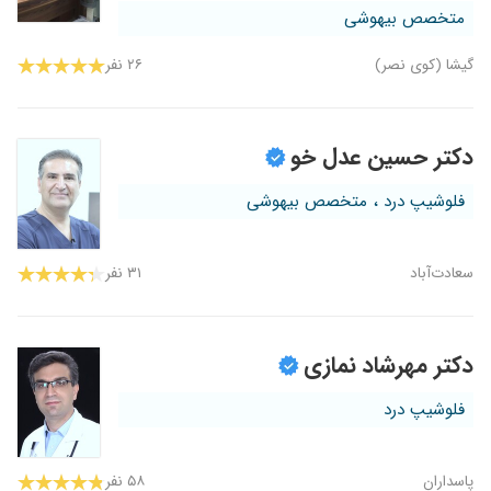
متخصص بیهوشی
گیشا (کوی نصر)
۲۶ نفر
دکتر حسین عدل خو
فلوشیپ درد ، متخصص بیهوشی
سعادت‌آباد
۳۱ نفر
دکتر مهرشاد نمازی
فلوشیپ درد
پاسداران
۵۸ نفر