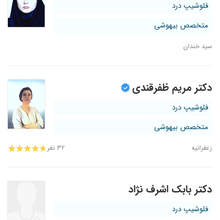
فلوشیپ درد
متخصص بیهوشی
سید خندان
دکتر مریم ظفرقندی
فلوشیپ درد
متخصص بیهوشی
زعفرانیه
۳۲ نفر
دکتر بابک اشرف نژاد
فلوشیپ درد