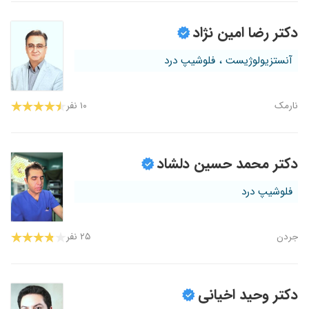
دکتر رضا امین نژاد
آنستزیولوژیست ، فلوشیپ درد
نارمک
۱۰ نفر
دکتر محمد حسین دلشاد
فلوشیپ درد
جردن
۲۵ نفر
دکتر وحید اخیانی