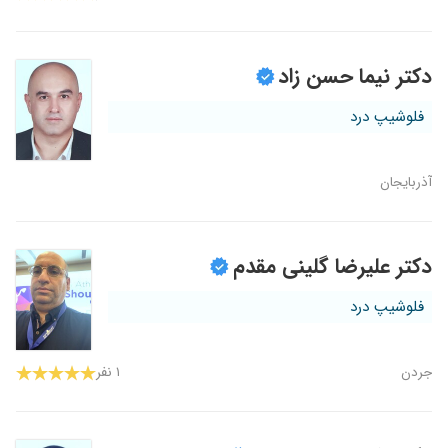
دکتر نیما حسن زاد
فلوشیپ درد
آذربایجان
دکتر علیرضا گلینی مقدم
فلوشیپ درد
جردن
۱ نفر