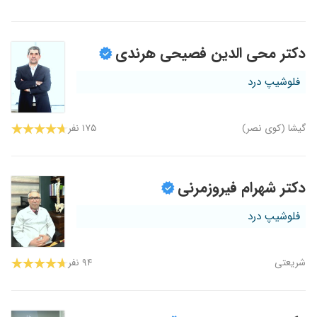
دکتر محی الدین فصیحی هرندی
فلوشیپ درد
گیشا (کوی نصر)
۱۷۵ نفر
دکتر شهرام فیروزمرنی
فلوشیپ درد
شریعتی
۹۴ نفر