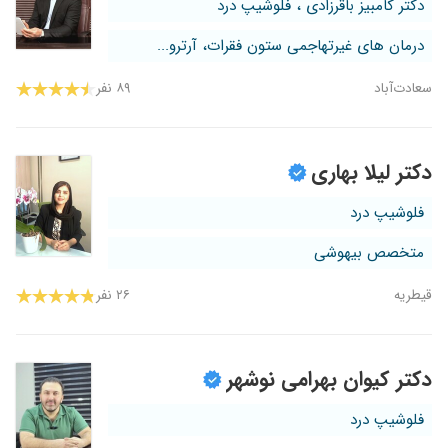
دکتر کامبیز باقرزادی ، فلوشیپ درد
درمان های غیرتهاجمی ستون فقرات، آرترو...
سعادت‌آباد
۸۹ نفر
دکتر لیلا بهاری
فلوشیپ درد
متخصص بیهوشی
قیطریه
۲۶ نفر
دکتر کیوان بهرامی نوشهر
فلوشیپ درد