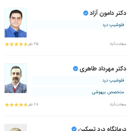
دکتر دامون آزاد
فلوشیپ درد
سعادت‌آباد
۶۵ نفر
دکتر مهرداد طاهری
فلوشیپ درد
متخصص بیهوشی
سعادت‌آباد
۲۸ نفر
درمانگاه درد تسکین