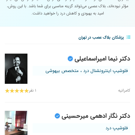
مؤثر نبوده‌اند، بلاک عصبی می‌تواند گزینه مناسبی برای شما باشد. با این روش،
امید به بهبودی و کاهش درد را خواهید داشت.
پزشکان بلاک عصب در تهران
دکتر نیما امیراسماعیلی
فلوشیپ اینترونشنال درد ، متخصص بیهوشی
کامرانیه
۱ نفر
دکتر نگار ادهمی میرحسینی
فلوشیپ درد