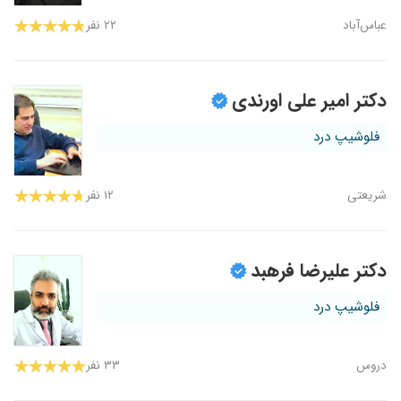
عباس‌آباد
۲۲ نفر
دکتر امیر علی اورندی
فلوشیپ درد
شریعتی
۱۲ نفر
دکتر علیرضا فرهبد
فلوشیپ درد
دروس
۳۳ نفر