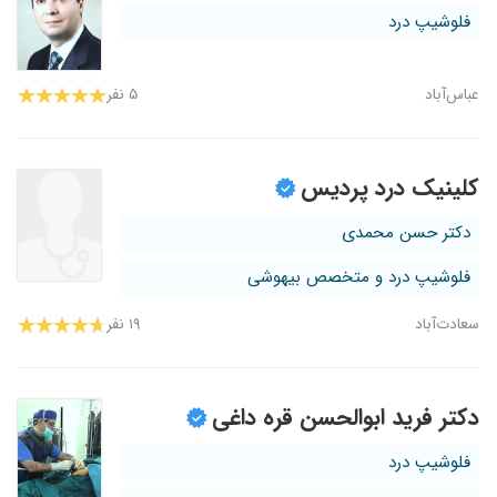
فلوشیپ درد
عباس‌آباد
۵ نفر
کلینیک درد پردیس
دکتر حسن محمدی
فلوشیپ درد و متخصص بیهوشی
سعادت‌آباد
۱۹ نفر
دکتر فرید ابوالحسن قره داغی
فلوشیپ درد