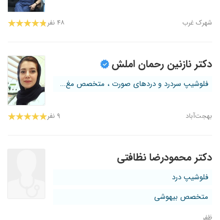
شهرک غرب
۴۸ نفر
دکتر نازنین رحمان املش
فلوشیپ سردرد و دردهای صورت ، متخصص مغ...
بهجت‌آباد
۹ نفر
دکتر محمودرضا نظافتی
فلوشیپ درد
متخصص بیهوشی
ظفر