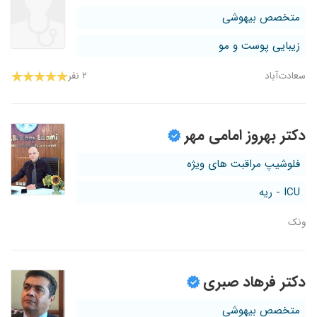
متخصص بیهوشی
زیبایی پوست و مو
سعادت‌آباد
۲ نفر
دکتر بهروز امامی مهر
فلوشیپ مراقبت های ویژه
ICU - ریه
ونک
دکتر فرهاد صبری
متخصص بیهوشی