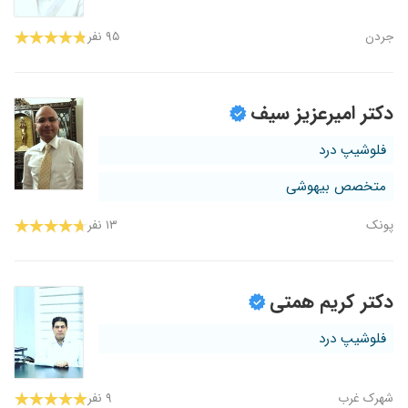
جردن
۹۵ نفر
دکتر امیرعزیز سیف
فلوشیپ درد
متخصص بیهوشی
پونک
۱۳ نفر
دکتر کریم همتی
فلوشیپ درد
شهرک غرب
۹ نفر