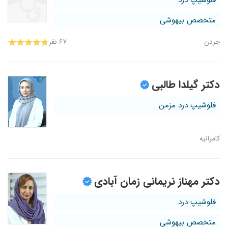
فلوشیپ درد
متخصص بیهوشی
جردن
۶۷ نفر
دکتر گیلدا طالبی
فلوشیپ درد مزمن
کامرانیه
دکتر مهناز نریمانی زمان آبادی
فلوشیپ درد
متخصص بیهوشی