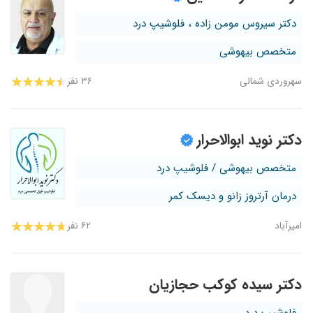
دکتر سیروس مومن زاده ، فلوشیپ درد
متخصص بیهوشی
سهروردی شمالی
۳۶ نفر
دکتر نوید ابوالاحرار
متخصص بیهوشی / فلوشیپ درد
درمان آرتروز زانو و دیسک کمر
امیرآباد
۶۲ نفر
دکتر سیده کوکب حجازیان