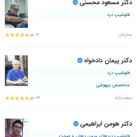
دکتر مسعود محسنی
فلوشیپ درد
ستارخان
۱۴ نفر
دکتر پیمان دادخواه
فلوشیپ درد
متخصص بیهوشی
سعادت‌آباد
۲۳ نفر
دکتر هومن ابراهیمی
فلوشیپ دردهای مزمن دهان و صورت