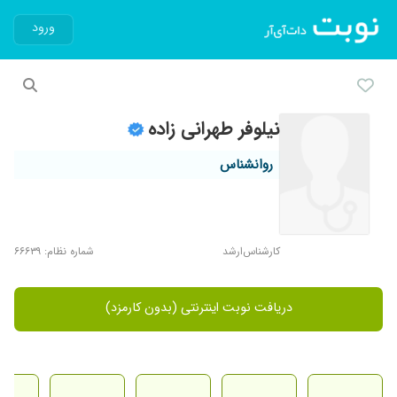
ورود
نیلوفر طهرانی زاده
روانشناس
کارشناس‌ارشد
شماره نظام: ۶۶۶۳۹
دریافت نوبت اینترنتی (بدون کارمزد)