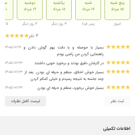
پنج شنبه
شنبه
یکشنبه
دوشنبه
سه ش
۱۵ مرداد
۱۷ مرداد
۱۸ مرداد
۱۹ مرداد
۲۰ مرداد
امروز
پس فردا
۳ روز دیگر
۴ روز دیگر
۵ روز دیگر
۴ نفر
۱۴۰۵/۰۲/۱۹
بسیار با حوصله و با دقت بهم گوش دادن و
راهنمایی کردن من راضی بودم
۱۴۰۵/۰۲/۲۳
در کارشان دقیق بودند و برخورد خوبی داشتند
۱۴۰۵/۰۲/۲۳
بسیار خوش اخلاق، منظم و حرفه ای بودن. بعد از
چند جلسه به نتیجه رسیدم و خیلی کمکم کردن
۱۴۰۵/۰۲/۲۳
بسیار خوش برخورد، منظم و حرفه ای بودن
ثبت نظر
لیست کامل نظرات
اطلاعات تکمیلی