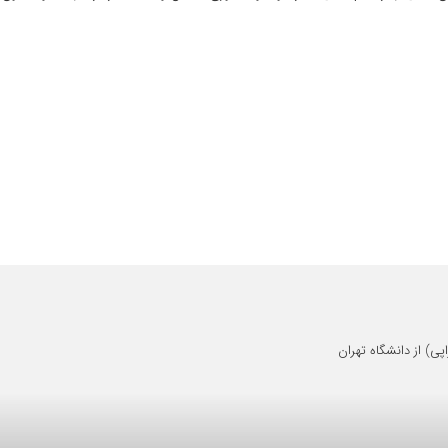
 از دانشگاه تهران
لش است.بسیار خوب برای بیمار خود وقت میگذارند و به حرفهایش گوش میدهند(کاری که ب