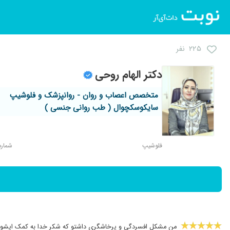
۲۲۵ نفر
دکتر الهام روحی
متخصص اعصاب و روان - روانپزشک و فلوشیپ
سایکوسکچوال ( طب روانی جنسی )
فلوشیپ
شماره نظ
من مشکل افسردگی و پرخاشگری داشتو که شکر خدا به کمک ایشون