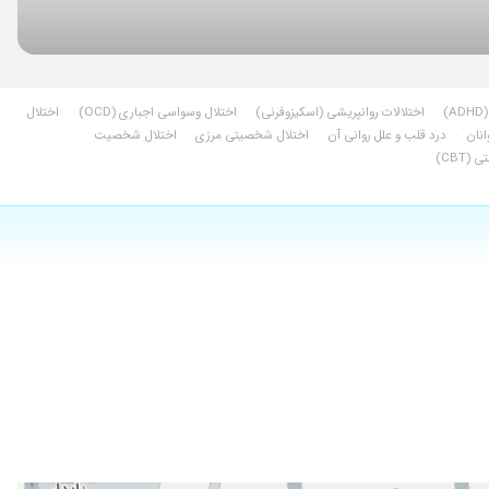
۱۴۰۵/۰۲/۲۲
۱۴۰۲/۰۱/۲۸
۱۴۰۴/۰۶/۲۸
)
·
اختلالات روانپریشی (اسکیزوفرنی)
·
اختلال وسواسی اجباری (OCD)
·
اختلال
۱۴۰۴/۰۹/۱۹
یشان روشن و دقیق بود و راهکارهایی که ارائه کردند کاملا کاربردی و
انان
·
درد قلب و علل روانی آن
·
اختلال شخصیتی مرزی
·
اختلال شخصیت
(CBT)
۱۴۰۲/۰۷/۰۴
۱۴۰۴/۰۲/۱۴
۱۴۰۴/۰۹/۲۲
۱۴۰۴/۰۸/۰۷
۱۴۰۱/۰۳/۱۰
۱۴۰۴/۰۵/۰۱
۱۴۰۳/۰۹/۱۸
۱۴۰۴/۰۹/۲۸
۱۴۰۲/۰۹/۱۳
۱۴۰۳/۰۷/۰۲