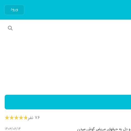
ورود
۷۶ نفر
۱۴۰۳/۰۶/۱۴
 و دل به حرفهای مریض گوش میدن