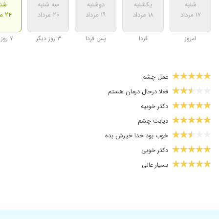
شنبه
یکشنبه
دوشنبه
سه شنبه
شنب
۱۷ مرداد
۱۸ مرداد
۱۹ مرداد
۲۰ مرداد
۲۴ مرداد
امروز
فردا
پس فردا
۳ روز دیگر
۷ روز دیگر
عمل چشم
فعلا درحال درمان هستم
دکتر خوبیه
دیابت چشم
خوب بود خدا خیرش بده
دکتر خوبی
بسیار عالی
دوسش دارم
کارش عالی است
دکتر پنجه طلاس