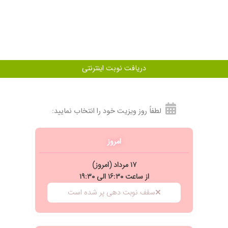
 خیلی عالی شده
دریافت نوبت اینترنتی
لطفاً روز ویزیت خود را انتخاب نمایید:
امروز
۱۷ مرداد (امروز)
از ساعت ۱۶:۳۰ الی ۱۹:۳۰
سقف نوبت دهی پر شده است
قعی ارتباط برقرار میکنن با بیمار من چشمم ضعیف بود