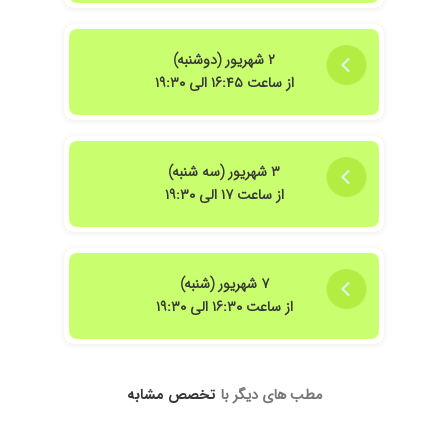
امام خمینی عمل کرد و حالا چشم چپم میخواهم عمل کنم
۲ شهریور (دوشنبه)
از ساعت ۱۶:۴۵ الی ۱۹:۳۰
۳ شهریور (سه شنبه)
از ساعت ۱۷ الی ۱۹:۳۰
۷ شهریور (شنبه)
از ساعت ۱۶:۳۰ الی ۱۹:۳۰
مطب های دیگر با
تخصص مشابه