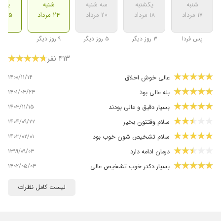
شنبه
یکشنبه
سه شنبه
شنبه
یکشن
۱۷ مرداد
۱۸ مرداد
۲۰ مرداد
۲۴ مرداد
۲۵ مرداد
پس فردا
۳ روز دیگر
۵ روز دیگر
۹ روز دیگر
۴۱۳ نفر
۱۴۰۰/۱۱/۱۴
عالی خوش اخلاق
۱۴۰۱/۰۳/۲۳
بله عالی بوذ
۱۴۰۳/۱۱/۱۵
بسیار دقیق و عالی بودند
۱۴۰۴/۰۹/۲۲
سلام وقتتون بخیر
۱۴۰۳/۰۲/۰۱
سلام تشخیص شون خوب بود
۱۳۹۹/۰۹/۰۳
درمان ادامه دارد
۱۴۰۲/۰۵/۰۳
بسیار دکتر خوب تشخیص عالی
۱۴۰۳/۰۷/۲۲
خوب عالی
لیست کامل نظرات
۱۳۹۹/۱۱/۲۸
قسمتی از موی سر برادرم ریخته بود با مراجعه ب
آقای دکتر و تجویز دارو ب مدت دوماه رشد موی سر
برادرم برگشت ب حالت اولش و درست شد