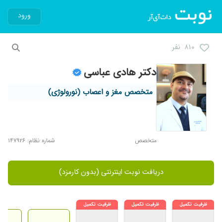
ورود
۸۱۰ نفر
دکتر هادی عباسی
متخصص مغز و اعصاب (نورولوژی)
متخصص
شماره نظام: ۱۴۷۹۲۶
دریافت نوبت اینترنتی (بدون کارمزد)