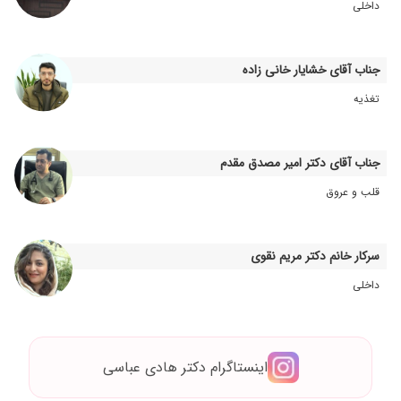
داخلی
خیلی معطل میشی
۱۴۰۳/۱۱/۰۵
بسیار دکتر عالی هستند تشخیصشون بی نظیره
۱۴۰۰/۰۱/۳۰
میوتونی داشتم.. ارجاع دادن به دکتر شریعتی
جناب آقای خشایار خانی زاده
۱۴۰۳/۰۷/۰۹
خوب دکتر بسیار مهربان و خوش برخوردی هستند
تغذیه
۱۴۰۴/۰۸/۱۴
دکتر بسیار مهربانی هستند و خیلی هم با دقت برای
زایمان و گذاشتن دستگاه پیششون رفتم
جناب آقای دکتر امیر مصدق مقدم
۱۴۰۳/۰۸/۰۳
خیلی دکتر خوبی است با حوصله
قلب و عروق
۱۴۰۳/۰۲/۰۶
دکتور بسیار خوبی
۱۴۰۴/۰۹/۰۸
در حال
۱۴۰۱/۰۹/۲۸
خوب است
سرکار خانم دکتر مریم نقوی
۱۳۹۹/۰۴/۱۰
پدرم یکبار ویزیت شدند وخوب نتیجه داد
داخلی
۱۴۰۳/۰۷/۲۱
بسیاز عالی
۱۴۰۳/۰۸/۱۴
دکتر خوبی هستن و برای بیمارشان وقت میزارن
۱۴۰۳/۰۳/۲۸
تشنج داشتم وخداروشکر خوبم
اینستاگرام دکتر هادی عباسی
۱۴۰۴/۰۹/۱۹
عالی هم از نظر رفتار وهم از نظر علم وانش