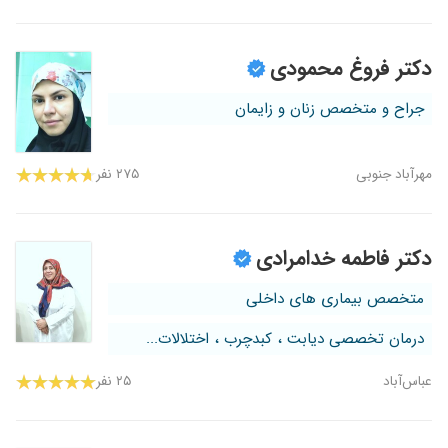
دکتر فروغ محمودی
جراح و متخصص زنان و زایمان
مهرآباد جنوبی
۲۷۵ نفر
دکتر فاطمه خدامرادی
متخصص بیماری های داخلی
درمان تخصصی دیابت ، کبدچرب ، اختلالات...
عباس‌آباد
۲۵ نفر