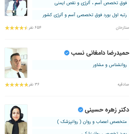
فوق تخصص آسم ، آلرژی و نقص ایمنی
رتبه اول بورد فوق تخصصی آسم و آلرژی کشور
ستارخان
۶۵۴ نفر
حمیدرضا دامغانی نسب
روانشناس و مشاور
صادقیه
۳۶ نفر
دکتر زهره حسینی
متخصص اعصاب و روان ( روانپزشک )
بورد تخصصی روانپزشکی