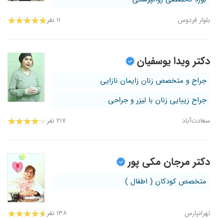
بلوار فردوس
۱۱ نفر
دکتر ویدا یوسفیان
جراح و متخصص زنان زایمان نازایی
جراح زییایی زنان با لیزر و جراحی
سعادت‌آباد
۲۱۷ نفر
دکتر مرجان مکی پور
متخصص کودکان ( اطفال )
تهرانپارس
۱۳۸ نفر