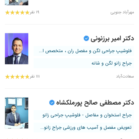
مهرآباد جنوبی
۱۹ نفر
دکتر امیر برزنونی
فلوشیپ جراحی لگن و مفصل ران ، متخصص ا...
جراح زانو لگن و شانه
سعادت‌آباد
۱۱۱ نفر
دکتر مصطفی صالح پورملکشاه
جراح استخوان و مفاصل - فلوشیپ جراحی زانو
تعویض مفصل و آسیب های ورزشی جراح زانو...