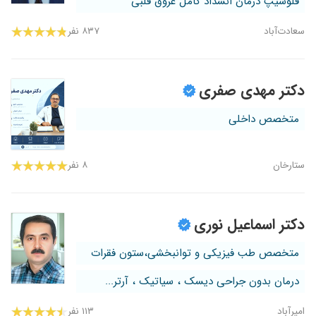
فلوشیپ درمان انسداد کامل عروق قلبی
سعادت‌آباد
۸۳۷ نفر
دکتر مهدی صفری
متخصص داخلی
ستارخان
۸ نفر
دکتر اسماعیل نوری
متخصص طب فیزیکی و توانبخشی،ستون فقرات
درمان بدون جراحی دیسک ، سیاتیک ، آرتر...
امیرآباد
۱۱۳ نفر