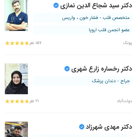
دکتر سید شجاع الدین نمازی
متخصص قلب - فشار خون ، واریس
عضو انجمن قلب اروپا
پونک
۱۵۷ نفر
دکتر رخساره زارع شهری
جراح - دندان پزشک
دولت‌آباد
۲۱ نفر
دکتر مهدی شهرزاد