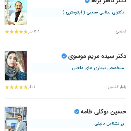
دکتر ناصر برفه
دکترای بینایی سنجی ( اپتومتری )
فاطمی
۱۴۸ نفر
دکتر سیده مریم موسوی
متخصص بیماری های داخلی
بلوار کشاورز
۱ نفر
حسین توکلی طامه
روانشناس بالینی