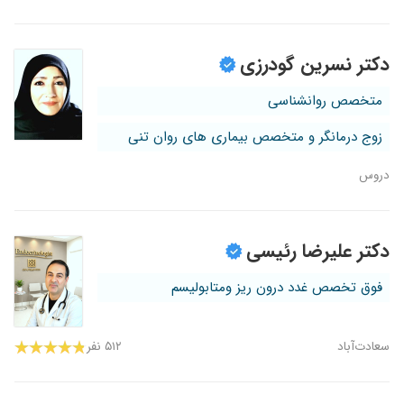
دکتر نسرین گودرزی
متخصص روانشناسی
زوج درمانگر و متخصص بیماری های روان تنی
دروس
دکتر علیرضا رئیسی
فوق تخصص غدد درون ریز ومتابولیسم
سعادت‌آباد
۵۱۲ نفر