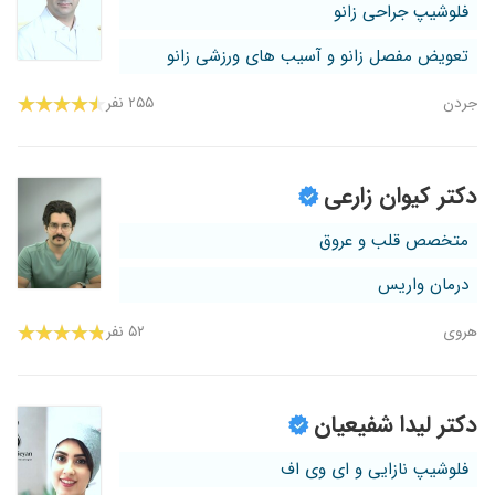
فلوشیپ جراحی زانو
تعویض مفصل زانو و آسیب های ورزشی زانو
جردن
۲۵۵ نفر
دکتر کیوان زارعی
متخصص قلب و عروق
درمان واریس
هروی
۵۲ نفر
دکتر لیدا شفیعیان
فلوشیپ نازایی و ای وی اف