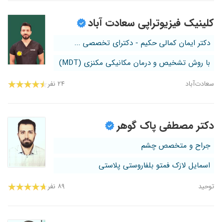
کلینیک فیزیوتراپی سعادت آباد
دکتر ایمان کمالی حکیم - دکترای تخصصی ...
با روش تشخیص و درمان مکانیکی مکنزی (MDT)
سعادت‌آباد
۲۴ نفر
دکتر مصطفی پاک گوهر
جراح و متخصص چشم
اسمایل لازک فمتو بلفاروستی پلاستی
توحید
۸۹ نفر