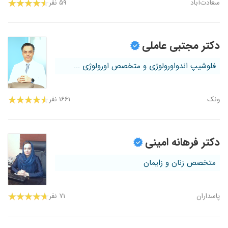
سعادت‌آباد
۵۹ نفر
دکتر مجتبی عاملی
فلوشیپ اندواورولوژی و متخصص اورولوژی ...
ونک
۱۶۶۱ نفر
دکتر فرهانه امینی
متخصص زنان و زایمان
پاسداران
۷۱ نفر