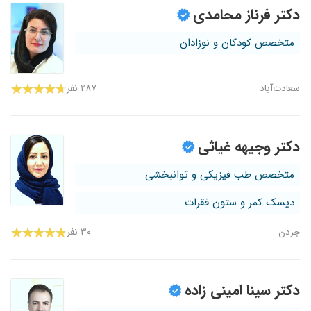
دکتر فرناز محامدی
متخصص کودکان و نوزادان
سعادت‌آباد
۲۸۷ نفر
دکتر وجیهه غیاثی
متخصص طب فیزیکی و توانبخشی
دیسک کمر و ستون فقرات
جردن
۳۰ نفر
دکتر سینا امینی زاده