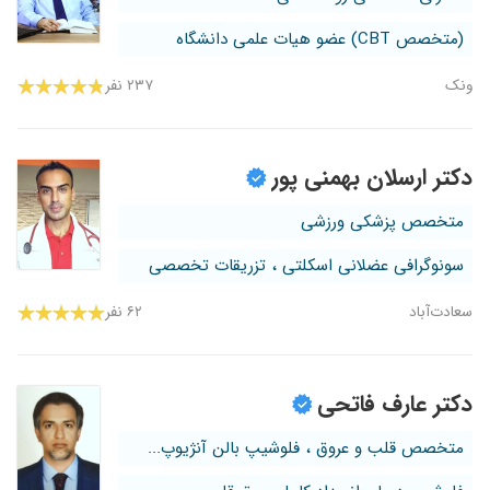
(متخصص CBT) عضو هیات علمی دانشگاه
ونک
۲۳۷ نفر
دکتر ارسلان بهمنی پور
متخصص پزشکی ورزشی
سونوگرافی عضلانی اسکلتی ، تزریقات تخصصی
سعادت‌آباد
۶۲ نفر
دکتر عارف فاتحی
متخصص قلب و عروق ، فلوشیپ بالن آنژیوپ...