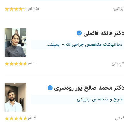
آرژانتین
۲۵۲ نفر
دکتر فائقه فاضلی
دندانپزشک متخصص جراحی لثه - ایمپلنت
شریعتی
۱۱ نفر
دکتر محمد صالح پور رودسری
جراح و متخصص ارتوپدی
گاندی
۳ نفر