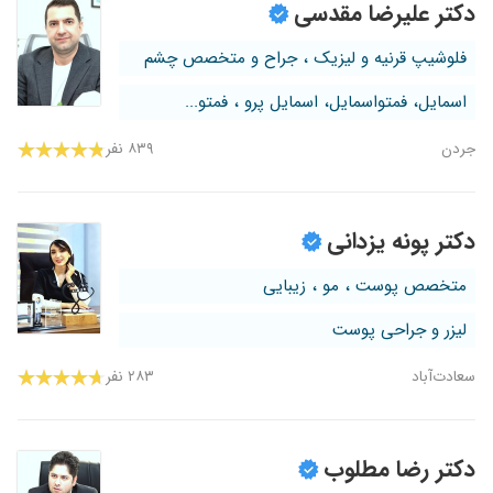
دکتر علیرضا مقدسی
فلوشیپ قرنیه و لیزیک ، جراح و متخصص چشم
اسمایل، فمتواسمایل، اسمایل پرو ، فمتو...
جردن
۸۳۹ نفر
دکتر پونه یزدانی
متخصص پوست ، مو ، زیبایی
لیزر و جراحی پوست
سعادت‌آباد
۲۸۳ نفر
دکتر رضا مطلوب