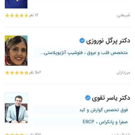
شریعتی
۱۶ نفر
دکتر پرگل نوروزی
متخصص قلب و عروق ، فلوشیپ آنژیوپلاستی...
مرزداران
۵۰۶ نفر
دکتر یاسر تقوی
فوق تخصص گوارش و کبد
صفرا و پانکراس ، ERCP
شهرک غرب
۳۷۱ نفر