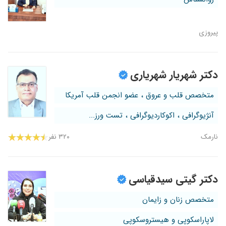
پیروزی
دکتر شهریار شهریاری
متخصص قلب و عروق ، عضو انجمن قلب آمریکا
آنژیوگرافی ، اکوکاردیوگرافی ، تست ورز...
نارمک
۳۲۰ نفر
دکتر گیتی سیدقیاسی
متخصص زنان و زایمان
لاپاراسکوپی و هیستروسکوپی