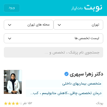
ورود
تهران
محله های تهران
لیست تخصص ها
دکتر زهرا سپهری
متخصص بیماریهای داخلی
درمان تخصصی چاقی ،کاهش متابولیسم ، کب...
پونک
۱۵۲ نفر