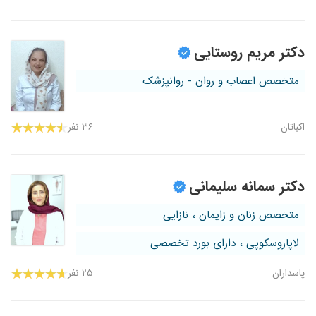
دکتر مریم روستایی
متخصص اعصاب و روان - روانپزشک
اکباتان
۳۶ نفر
دکتر سمانه سلیمانی
متخصص زنان و زایمان ، نازایی
لاپاروسکوپی ، دارای بورد تخصصی
پاسداران
۲۵ نفر