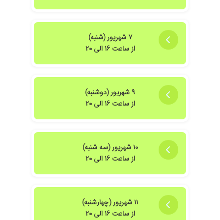
۷ شهریور (شنبه)
از ساعت ۱۶ الی ۲۰
۹ شهریور (دوشنبه)
از ساعت ۱۶ الی ۲۰
۱۰ شهریور (سه شنبه)
از ساعت ۱۶ الی ۲۰
۱۱ شهریور (چهارشنبه)
از ساعت ۱۶ الی ۲۰