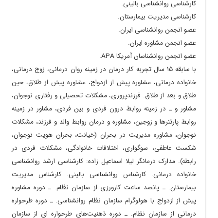
کارشناسی روانشناسی بالینی.
کارشناسی مدیریت بیمارستان.
عضو انجمن روانشناسی ایران.
عضو انجمن مشاوره ایران.
عضو انجمن روانشناسان آمریکا APA.
با سابقه ۱۵ سال تجربه کار درمان در زمینه روان درمانی، زوج درمانی،
خانواده درمانی، مشاوره پیش از ازدواج، مشاوره پیش از طلاق، حین
طلاق و بعد از طلاق. فرزندپروری، مشکلات تحصیلی و رفتاری نوجوان،
مشاور و ـ در زمینه روابط درون فردی و بین فردی، مشاور در زمینه
روابط پارتنر‌ها و زوجین، مشاوره و درمان روابط والد و فرزند، مشکلات
نوجوان، مشاوره مدیریت در بحران (خیانت، بحران هویت نوجوان،
شکست عاطفی، سوگواری، اختلافات خانوادگی، مشکلات فردی در
رابطه). مدارک درمانگر لیلا اسماعیل زاده: کارشناسی ارشد روانشناسی
خانواده درمانی. کارشناس روانشناسی بالینی. کارشناس مدیریت
بیمارستان. ـ پانصد ساعت کارورزی از سازمان نظام. ـ دوره مشاوره
پیش از ازدواج با هولوگرام سازمان نظام روانشناسی. ـ دوره طرحواره
درمانی از سازمان نظام. ـ دوره ذهنیت‌های طرحواره ای از سازمان