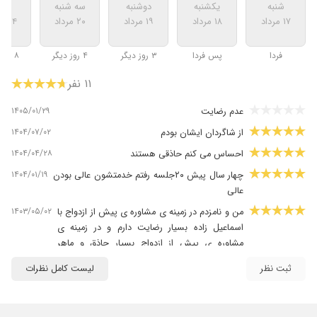
شنبه
یکشنبه
دوشنبه
سه شنبه
شنب
۱۷ مرداد
۱۸ مرداد
۱۹ مرداد
۲۰ مرداد
۲۴ مرداد
فردا
پس فردا
۳ روز دیگر
۴ روز دیگر
۸ روز دیگر
۱۱ نفر
۱۴۰۵/۰۱/۲۹
عدم رضایت
۱۴۰۴/۰۷/۰۲
از شاگردان ایشان بودم
۱۴۰۴/۰۴/۲۸
احساس می کنم حاذقی هستند
۱۴۰۴/۰۱/۱۹
چهار سال پیش ۲۰جلسه رفتم خدمتشون عالی بودن
عالی
۱۴۰۳/۰۵/۰۲
من و نامزدم در زمینه ی مشاوره ی پیش از ازدواج با
اسماعیل زاده بسیار رضایت دارم و در زمینه ی
مشاوره ی پیش از ازدواج بسیار حاذق و ماهر
هستند .
ثبت نظر
لیست کامل نظرات
۱۴۰۳/۰۵/۲۷
با سلام در زمینه مشاوره برای فرزنم
۱۴۰۴/۰۵/۰۴
مشاوره پیش از ازدواج