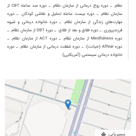
نظام. ـ دوره زوج درمانی از سازمان نظام. ـ دوره صد ساعته CBT از
سازمان نظام. ـ دوره بیست ساعته تحلیل و نقاشی کودکان. ـ دوره
مهارت‌های زندگی از سازمان نظام. ـ دوره خانواده درمانی و شیوه
فرزندپروری. ـ دوره طلاق و بعد از طلاق. ـ دوره DBT از سازمان نظام. ـ
دوره Mindfulness از سازمان نظام. ـ دوره ACT از سازمان نظام. ـ
دوره Affear (خیانت). ـ دوره شفقت درمانی از سازمان نظام. ـ دوره
خانواده درمانی سیستمی (آمریکایی).
مسیریابی