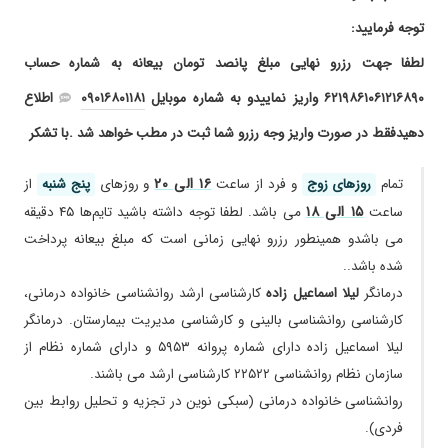
توجه فرمایید:
لطفا جهت رزرو نهایی مبلغ پانصد تومان بیعانه به شماره حساب
۶۲۱۹۸۶۱۰۶۱۲۱۶۸۹۰ واریز نماییدو به شماره موبایل
۰۹۰۱۶۸۰۱۱۸۱
اطلاع
دهیدفقط در صورت واریز وجه رزرو شما ثبت در مطب خواهد شد .با تشکر
۱۶ الی ۲۰
تمام
روز‌های زوج
و فرد از ساعت
و روز‌های
پنج شنبه
از
۱۵ الی ۱۸
ساعت
می باشد. لطفا توجه داشته باشید تایم‌ها ۴۵ دقیقه
می باشدو همینطور رزرو نهایی زمانی است که مبلغ بیعانه پرداخت
شده باشد..
درمانگر
لیلا اسماعیل زاده
کارشناسی ارشد روانشناسی خانواده درمانی،
کارشناسی روانشناسی بالینی و کارشناسی مدیریت بیمارستان. درمانگر
لیلا اسماعیل زاده دارای شماره پروانه ۵۹۵۳ و دارای شماره نظام از
سازمان نظام روانشناسی ۲۲۵۲۲ کارشناسی ارشد می باشند.
روانشناسی خانواده درمانی (سبکی نوین در تجزیه و تحلیل روابط بین
فردی).