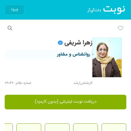
ورود
زهرا شریفی
روانشناس و مشاور
کارشناس‌ارشد
شماره نظام: ۲۶۰۴۷
دریافت نوبت اینترنتی (بدون کارمزد)