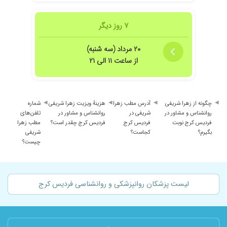
۷ روز دیگر
۲۰ مرداد (سه شنبه)
از ساعت ۱۱ الی ۲۱
چگونه از زهرا شریفی
آدرس مطب زهرا
هزینهٔ ویزیت زهرا شریفی
شماره
روانشناس و مشاور در
شریفی در
روانشناس و مشاور در
تلفن‌های
فردیس کرج نوبت
فردیس کرج
فردیس کرج چقدر است؟
مطب زهرا
بگیرم؟
کجاست؟
شریفی
چیست؟
لیست پزشکان روانپزشکی و روانشناسی فردیس کرج