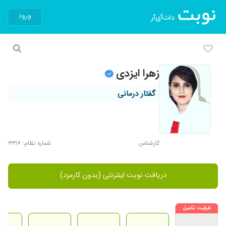
ورود
زهرا ایزدی
گفتار درمانی
کارشناس
شماره نظام: ۳۳۱۷
دریافت نوبت اینترنتی (بدون کارمزد)