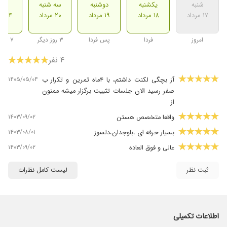
شنبه
یکشنبه
دوشنبه
سه شنبه
شنب
۱۷ مرداد
۱۸ مرداد
۱۹ مرداد
۲۰ مرداد
۲۴ مرداد
امروز
فردا
پس فردا
۳ روز دیگر
۷ روز دیگر
۴ نفر
۱۴۰۵/۰۵/۰۴
آز بچگی لکنت داشتم، با ۴ماه تمرین و تکرار ب
صفر رسید الان جلسات تثبیت برگزار میشه ممنون
از
۱۴۰۳/۰۹/۰۲
واقعا متخصص هستن
۱۴۰۳/۰۸/۰۱
بسیار حرفه ای ،باوجدان،دلسوز
۱۴۰۳/۰۹/۰۲
عالی و فوق العاده
ثبت نظر
لیست کامل نظرات
اطلاعات تکمیلی