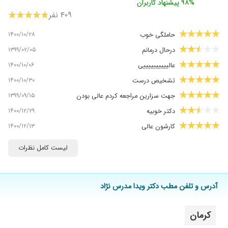
۹۸% پیشنهاد کاربران
۴۰۹ نفر
۱۴۰۰/۱۰/۲۸
حاملگی خوب
۱۳۹۹/۰۲/۰۵
درحال درمانم
۱۴۰۰/۱۰/۰۶
عالییییییییییی
۱۴۰۰/۱۰/۳۰
تشخیص درست
۱۳۹۹/۰۹/۱۵
جهت سزارین مراجعه کردم عالی بودن
۱۴۰۰/۱۲/۲۹
دکتر خوبیه
۱۴۰۰/۱۲/۱۳
کارشون عالی
۱۴۰۰/۰۶/۰۶
خوب است
لیست کامل نظرات
۱۳۹۹/۱۲/۲۴
زایمان
۱۳۹۸/۰۷/۱۱
عفونت..خوب شدم
آدرس و تلفن مطب دکتر ویدا مدرس نژاد
۱۴۰۰/۱۰/۲۶
عالی بودن
۱۴۰۰/۰۳/۳۱
از بهترین ها هستن
کرمان
۱۴۰۰/۰۴/۰۸
منتظر نتیجه ایم