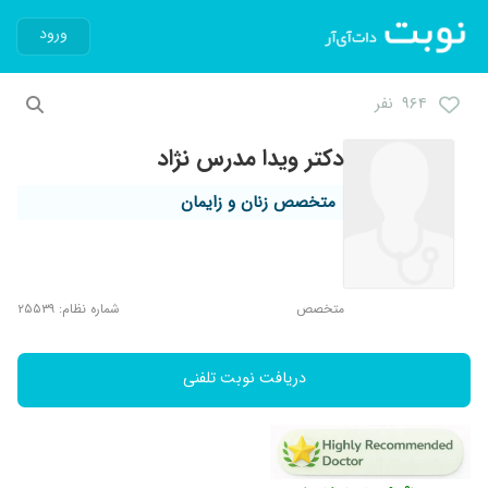
ورود
۹۶۴ نفر
دکتر ویدا مدرس نژاد
متخصص زنان و زایمان
متخصص
شماره نظام: ۲۵۵۳۹
دریافت نوبت تلفنی