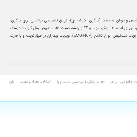
۱۴۰۱/۱۲/۰۶
۱۴۰۱/۱۰/۲۶
ی ناسیونال شدم. تشخیص و درمان سردردها (میگرن، خوشه ای)، تزریق تخصصی بوتاکس برای میگرن،
۱۴۰۰/۱۲/۲۵
میاستنی گراویس و بوتولیسم، سرگیجه و خستگی، خواب رفتن اندام ها، سکته های مغزی، خونریزی مغزی، اختلال خواب و فلج خواب، کمردرد و سیاتیک، انواع نوروپاتی و مورمور اندام ها، پارکینسون و ET و رعشه دست ها، سندروم تونل کارپ و دیسک
۱۴۰۲/۰۳/۰۷
گردن و کمر، تاری دید و دوبینی و افتادگی پلک ها، سوزش پوست سر و احساس سنگینی سر، فراموشی و انواع دمانس و آلزایمر، انجام نوار عصب و عضله، انجام نوار مغز جهت تشخیص انواع تشنج (EMG-NCV). ویزیت بیماران بر طبق نوبت و با صرف
۱۴۰۳/۰۳/۲۹
۱۴۰۲/۰۲/۰۸
۱۴۰۲/۰۸/۲۵
۱۴۰۰/۰۷/۲۲
۱۴۰۰/۰۹/۱۰
، فراموشی، آلزایمر
·
خواب رفتگی و بی‌حسی دست و پا
·
اختلالات عضله و عصب
·
فلج
۱۴۰۰/۰۶/۲۸
۱۴۰۱/۱۱/۰۱
۱۴۰۰/۱۲/۲۳
۱۴۰۱/۰۲/۱۸
۱۴۰۳/۰۷/۱۵
۱۴۰۱/۰۳/۰۷