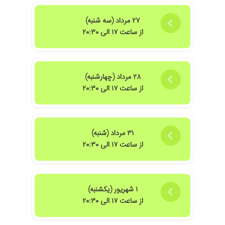
کنترل شده
۲۷ مرداد (سه شنبه)
شی
از ساعت ۱۷ الی ۲۰:۳۰
ان مشکل سردردم خوب شده واقعا دکتر با حوصله و صبوری هستن و برای مریضشون وقت
۲۸ مرداد (چهارشنبه)
از ساعت ۱۷ الی ۲۰:۳۰
 و سعی میکنن با سوال کردن مریضیشون ریشه یابی کنن
۳۱ مرداد (شنبه)
از ساعت ۱۷ الی ۲۰:۳۰
۱ شهریور (یکشنبه)
از ساعت ۱۷ الی ۲۰:۳۰
ند تا اینجا.