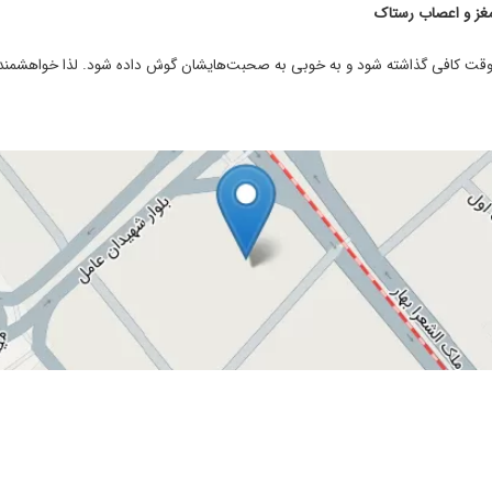
ص دادن.
وقت کافی گذاشته شود و به خوبی به صحبت‌هایشان گوش داده شود. لذا خواهشمندیم
 ووقت. اقای دکتر هم که خودشون اطلاعات بالا صبور وتوانمند
بودم
 دکتر حاذق و مجرب و با شخصیت و متین
ت جناب دکتر میباشد.