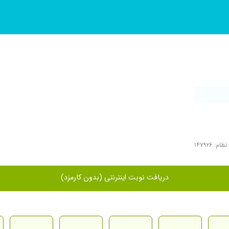
م: ۱۴۷۹۲۶
دریافت نوبت اینترنتی (بدون کارمزد)