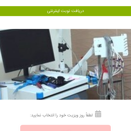
دریافت نوبت اینترنتی
ساعت خوب شد .
ویز دارو ب مدت دوماه رشد موی سر برادرم برگشت ب حالت اولش و درست شد
لطفاً روز ویزیت خود را انتخاب نمایید:
اب رجوع خودخوش برخورد وپزشکی حاذقی هستند