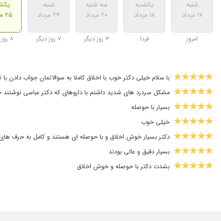
شنبه
یکشنبه
سه شنبه
شنبه
یکشن
۱۷ مرداد
۱۸ مرداد
۲۰ مرداد
۲۴ مرداد
۲۵ مرداد
امروز
فردا
۳ روز دیگر
۷ روز دیگر
۸ روز دیگر
با سلام خیلی دکتر خوب با اخلاق کاملا به سوالاتمان جواب دادن با ت
مشکل سردرد های شدید داشتم با داروهای که دکتر عباسی نوشتند
بسیار با حوصله
خیلی خوب
دکتر بسیار خوش اخلاق و با حوصله ای هستند و کامل به حرف ها
بسیار دقیق و عالی بودند
بشدت دکتر با حوصله و خوش اخلاق
عدم رضایت
بسیار عالی
پزشک صبور و با سواد با حوصله