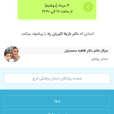
و درمانم را بدون درد انجام دادند. بعد از درمان دیگر
۱۹ مرداد (دوشنبه)
درد نداشتم.
از ساعت ۱۷ الی ۱۹:۳۰
کسانی که
دکتر نازیلا اکبریان راد
را پیشنهاد میکنند:
سرکار خانم دکتر فاطمه محمدیان
دندان پزشکی
لیست پزشکان دندان پزشکی کرج
ورود