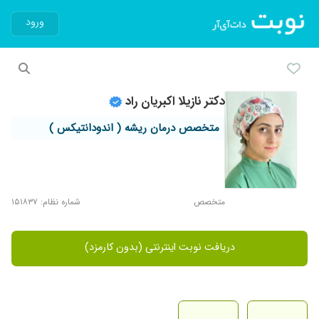
ورود
دکتر نازیلا اکبریان راد
متخصص درمان ریشه ( اندودانتیکس )
متخصص
شماره نظام: ۱۵۱۸۳۷
دریافت نوبت اینترنتی (بدون کارمزد)