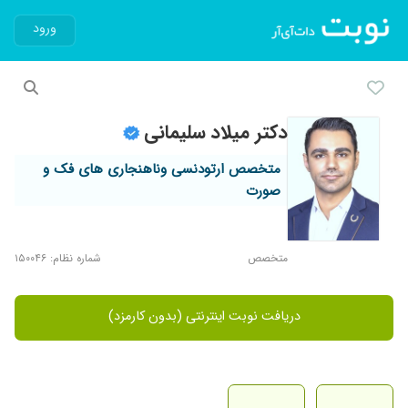
ورود
دکتر میلاد سلیمانی
متخصص ارتودنسی وناهنجاری های فک و
صورت
متخصص
شماره نظام: ۱۵۰۰۴۶
دریافت نوبت اینترنتی (بدون کارمزد)