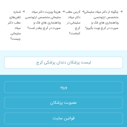
چگونه از دکتر میلاد سلیمانی
آدرس مطب
هزینهٔ ویزیت دکتر میلاد
شماره
متخصص ارتودنسی
دکتر میلاد
سلیمانی متخصص ارتودنسی
تلفن‌های
وناهنجاری های فک و
سلیمانی در
وناهنجاری های فک و
مطب دکتر
صورت در کرج نوبت بگیرم؟
کرج
صورت در کرج چقدر است؟
میلاد
کجاست؟
سلیمانی
چیست؟
لیست پزشکان دندان پزشکی کرج
ورود
عضویت پزشکان
قوانین سایت