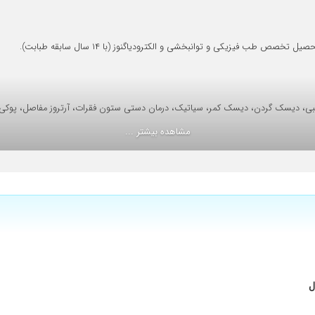
ستند.من به خاطر آسیب در ناحیه دست به ایشون مراجعه کردم که بعد از معاینه دقیق و د
رفتن و با صبوری و روی خوش به همه سوالاتم جواب دادن
طب فیزیکی و توانبخشی و الکترودیاگنوز (با ۱۴ سال سابقه طبابت).
و با حوصله و انجام تکارتراپی بهتر شدم
بی، دیسک گردن، دیسک کمر، سیاتیک، درمان دستی ستون فقرات، آرتروز مفاصل، پوکی 
مشاهده بیشتر ...
 الان درد ندارم
 دکتر خادمی عزیز به راحتی بدون هیچ دردی انجام شد. برای افرادی که مثل من خی