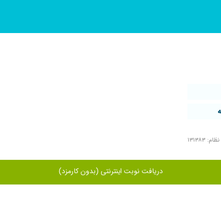
م: ۱۳۱۳۸۳
دریافت نوبت اینترنتی (بدون کارمزد)