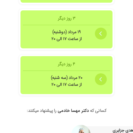
دکتر مهربان با صبر و با حوصله ای هستند
۳ روز دیگر
 انجام میدن
۱۹ مرداد (دوشنبه)
از ساعت ۱۷ الی ۲۰
۴ روز دیگر
۲۰ مرداد (سه شنبه)
از ساعت ۱۷ الی ۲۰
ر کارشون مهارت دارن
کسانی که
دکتر مهسا خادمی
را پیشنهاد میکنند:
 هدی جزایری