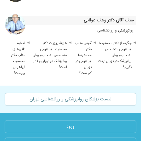
جناب آقای دکتر وهاب عرفانی
روانپزشکی و روانشناسی
چگونه از دکتر محمدرضا
آدرس مطب
هزینهٔ ویزیت دکتر
شماره
ابراهیمی متخصص
دکتر
محمدرضا ابراهیمی
تلفن‌های
اعصاب و روان -
محمدرضا
متخصص اعصاب و روان -
مطب دکتر
روانپزشک در تهران نوبت
ابراهیمی در
روانپزشک در تهران چقدر
محمدرضا
بگیرم؟
تهران
است؟
ابراهیمی
کجاست؟
چیست؟
لیست پزشکان روانپزشکی و روانشناسی تهران
ورود