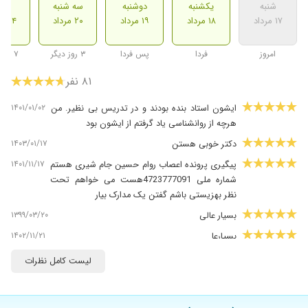
شنبه
یکشنبه
دوشنبه
سه شنبه
شنب
۱۷ مرداد
۱۸ مرداد
۱۹ مرداد
۲۰ مرداد
۲۴ مرداد
امروز
فردا
پس فردا
۳ روز دیگر
۷ روز دیگر
۸۱ نفر
۱۴۰۱/۰۱/۰۲
ایشون استاد بنده بودند و در تدریس بی نظیر. من
هرچه از روانشناسی یاد گرفتم از ایشون بود
۱۴۰۳/۰۱/۱۷
دکتر خوبی هستن
۱۴۰۱/۱۱/۱۷
پیگیری پرونده اعصاب روام حسین جام شیری هستم
شماره ملی 4723777091هست می خواهم تحت
نظر بهزیستی باشم گفتن یک مدارک بیار
۱۳۹۹/۰۳/۲۰
بسیار عالی
۱۴۰۲/۱۱/۲۱
بسیارعا
۱۴۰۰/۰۴/۱۰
دکتر بسیار عالی هستند
لیست کامل نظرات
۱۴۰۰/۰۴/۰۷
من از ایشون راضی هستم الان یکماهه دگ
اضطراب و دلشوره ندارم نوبت بعدی دارم میگیرم