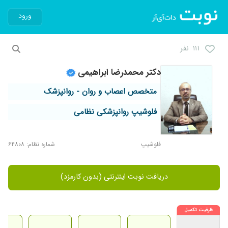
ورود
۱۱۱ نفر
دکتر محمدرضا ابراهیمی
متخصص اعصاب و روان - روانپزشک
فلوشیپ روانپزشکی نظامی
فلوشیپ
شماره نظام: ۶۴۸۰۸
دریافت نوبت اینترنتی (بدون کارمزد)