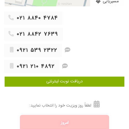
مسیریابی
۱۳۹۹/۱۲/۱۱
خود کشی کردم تحت نطر ایشان میخواهم باشم
۱۴۰۵/۰۲/۲۲
بهترین
۰۲۱ ۸۸۴۰ ۴۷۸۴
۱۴۰۲/۰۲/۰۶
بیماری اسکیزوفرنی یکی از بستگان ما را تحت
مراقبت دارند، بسیار با دقت دارو ها و وضعیت
۰۲۱ ۸۸۴۲ ۷۶۳۹
سلامتی را چک میکنند. بیمار به زندگی طبیعی
برگشته و فرد موفقی در جامعه هست.
۰۹۲۱ ۵۳۹ ۲۳۲۲
۱۴۰۱/۱۰/۱۲
اختلال اضطراب داشتم و حملات اضطرابی شدید و
افسردگی. راضی بودم پزشک خوبی هستن.
۰۹۲۱ ۲۱۰ ۴۸۹۲
۱۳۹۷/۰۸/۱۹
افسردگی
۱۴۰۲/۰۲/۱۸
بسیار عالی
دریافت نوبت اینترنتی
۱۴۰۴/۱۱/۱۵
عالی. هستند از همه نظر
۱۴۰۰/۰۱/۲۹
بسیار دقیق و مسلط به کارشون هستن
۱۴۰۳/۰۲/۰۸
اضطراب شدید و نتیجه گرفتم
لطفاً روز ویزیت خود را انتخاب نمایید:
۱۴۰۰/۰۲/۰۴
واقعا عالی هستند ایشون
۱۴۰۲/۰۷/۰۸
دکتر بسیار عالی و
امروز
۱۴۰۳/۰۱/۱۰
بیماری اعصاب