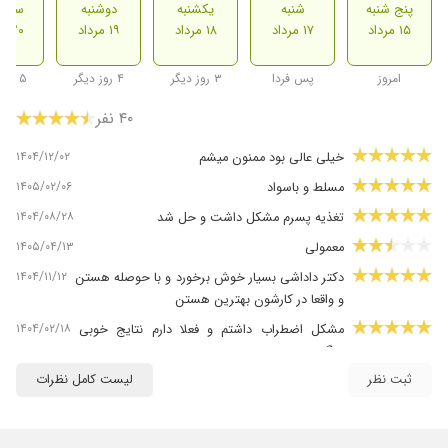
پنج شنبه
شنبه
یکشنبه
دوشنبه
سه ش
۱۵ مرداد
۱۷ مرداد
۱۸ مرداد
۱۹ مرداد
۲۰ مرداد
امروز
پس فردا
۳ روز دیگر
۴ روز دیگر
۵ روز دیگر
۴۰ نفر
۱۴۰۴/۱۲/۰۲
خیلی عالی بود ممنون میشم
۱۴۰۵/۰۲/۰۶
مسلط و باسواد
۱۴۰۴/۰۸/۲۸
تغذیه پسرم مشکل داشت و حل شد
۱۴۰۵/۰۴/۱۳
معمولی
۱۴۰۴/۱۱/۱۲
دکتر داداشی بسیار خوش برخورد و با حوصله هستن
و واقعا در کارشون بهترین هستن
۱۴۰۴/۰۲/۱۸
مشکل اضطراب داشتم و فعلا دارم نتایج خوبی
میگیرم.
ثبت نظر
لیست کامل نظرات
۱۴۰۵/۰۲/۱۴
برخورد مناسب و تشخیص درست
۱۴۰۳/۰۲/۲۳
عالیههه
۱۴۰۴/۰۷/۱۴
اختلال اظطراب جلسه سوم تحت درمانم برخورد