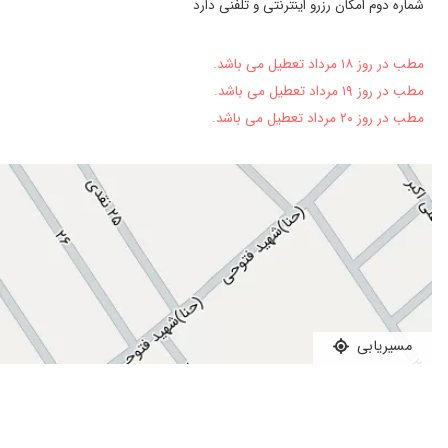
شماره دوم امکان رزرو اینترنتی و تلفنی دارد
بسیار دکتر باحوصله و دانش زیاد هستند.
خوب بود
مطب در روز ۱۸ مرداد تعطیل می باشد.
کبدچرب بالا و دیابت نوع 2 وبا راهنمایی ایشون وداروهای تجویزشده درطول دوماه بحدنرمال رسیدم
مطب در روز ۱۹ مرداد تعطیل می باشد.
سلام بسیار موثر بوده
مطب در روز ۲۰ مرداد تعطیل می باشد.
عدم رضایت
دکتر خوب و کار بلدی هست
خوب بود
آنزیم کبدم بالا بود دارو داد خوب شدم
خوب بود
عالیست
یبوست و بواسیر
ناراحتی معده
مسیریابی
هنوز تحت نظرم
خیلی خوب
بسیار عالی