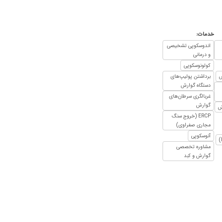
۱۴۰۰/۱۲/۱۵
۱۳۹۹/۰۲/۲۸
خدمات:
۱۴۰۰/۰۴/۲۵
اندوسکوپی تشخیصی
۱۴۰۵/۰۴/۰۱
و درمانی
کولونوسکوپی
۱۴۰۰/۰۵/۱۹
ش
برداشتن پولیپ‌های
۱۳۹۷/۰۸/۱۳
دستگاه گوارش
۱۴۰۱/۰۲/۱۹
غربالگری سرطان‌های
گوارش
ش
۱۳۹۸/۰۶/۰۹
ERCP (خروج سنگ
مجاری صفراوی)
۱۴۰۰/۰۲/۱۵
آنوسکوپی
۱۴۰۱/۰۲/۰۶
مشاوره تخصصی
۱۴۰۴/۱۰/۱۲
گوارش و کبد
۱۴۰۴/۱۲/۱۱
۱۴۰۱/۰۷/۰۸
۱۴۰۰/۰۶/۱۸
۱۳۹۸/۰۹/۱۱