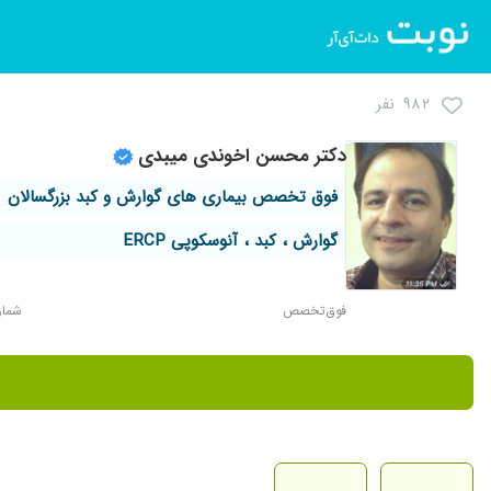
۹۸۲ نفر
دکتر محسن اخوندی میبدی
فوق تخصص بیماری های گوارش و کبد بزرگسالان
گوارش ، کبد ، آنوسکوپی ERCP
فوق‌تخصص
شماره 