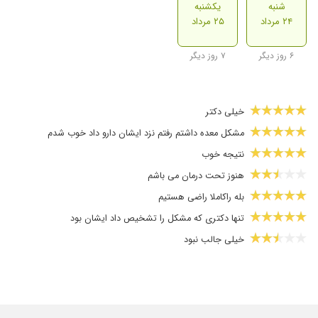
شنبه
یکشنبه
۲۴ مرداد
۲۵ مرداد
۶ روز دیگر
۷ روز دیگر
خیلی دکتر
مشکل معده داشتم رفتم نزد ایشان دارو داد خوب شدم
نتیجه خوب
هنوز تحت درمان می باشم
بله راکاملا راضی هستیم
تنها دکتری که مشکل را تشخیص داد ایشان بود
خیلی جالب نبود
سلام همیشه نوبت دهی آسان بود هم معالجه و اخلاق ایشان مناس
التهاب روده
معده درد