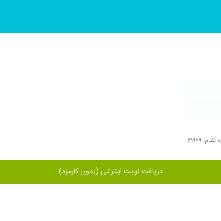
نظام: ۲۹۹۸۹
دریافت نوبت اینترنتی (بدون کارمزد)