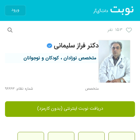
ورود
۱۵۳ نفر
دکتر فراز سلیمانی
متخصص نوزادان ، کودکان و نوجوانان
متخصص
شماره نظام: ۹۶۶۶۳
دریافت نوبت اینترنتی (بدون کارمزد)