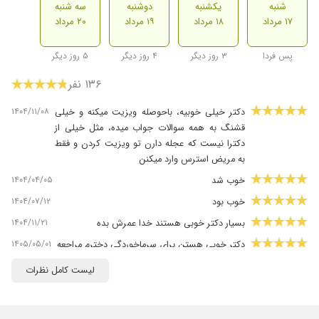
شنبه
یکشنبه
دوشنبه
سه شنبه
۱۷ مرداد
۱۸ مرداد
۱۹ مرداد
۲۰ مرداد
پس فردا
۳ روز دیگر
۴ روز دیگر
۵ روز دیگر
۱۳۶ نفر
۱۴۰۴/۱۱/۰۸
دکتر خیلی خوبیه، باحوصله ویزیت میکنه و خیلی
قشنگ به همه سوالات جواب میده، مثل خیلی از
دکترا نیست که عجله دارن تو ویزیت کردن و فقط
به مریض استرس وارد میکنن
۱۴۰۴/۰۴/۰۵
خوب شد
۱۴۰۴/۰۷/۱۲
خوب بود
۱۴۰۴/۱۱/۲۱
بسیار دکتر خوبی هستند خدا عمرش بده
۱۴۰۵/۰۵/۰۱
دکتر خوبی هستن برای سرماخوردگی دخترم مراجعه
کردیم و با داروهایی که تجویز کردنددخترم زود
لیست کامل نظرات
حالش خوب شد
۱۴۰۴/۰۹/۰۵
دکتر فوق العاده خوب در تشخیص و درمان بیماری
ها