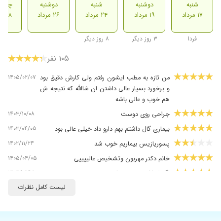
شنبه
دوشنبه
شنبه
دوشنبه
چهارش
۱۷ مرداد
۱۹ مرداد
۲۴ مرداد
۲۶ مرداد
۲۸ مرداد
فردا
۳ روز دیگر
۸ روز دیگر
۱۰۵ نفر
۱۴۰۵/۰۲/۰۷
من تازه به مطب ایشون رفتم ولی کارش دقیق بود
و برخورد بسیار عالی داشتن ان شاالله که نتیجه ش
هم خوب و عالی باشه
۱۴۰۳/۱۰/۰۸
جراحی روی دوست
۱۴۰۳/۰۴/۰۵
بیماری گال داشتم بهم دارو داد خیلی عالی بود
۱۴۰۲/۱۱/۲۴
پسوریازیس بیماریم خوب شد
۱۴۰۵/۰۴/۰۵
خانم دکتر مهربون وتشخیص عالییییی
۱۴۰۴/۰۶/۱۶
اگزما داشتم و خوب شد
لیست کامل نظرات
۱۴۰۵/۰۳/۲۰
خوب هستن افرین
۱۴۰۲/۱۰/۱۰
جای جوش و لک
۱۴۰۴/۰۶/۳۱
ریزش مو لک صورت