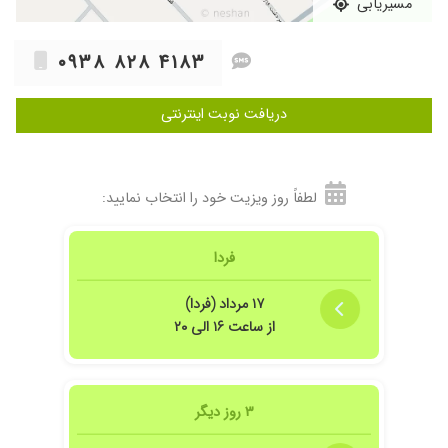
مسیریابی
تشخیص صحیحی در تجویز دارو داشتن
۱۴۰۴/۰۹/۲۴
خوب بود
۰۹۳۸ ۸۲۸ ۴۱۸۳
۱۴۰۴/۰۸/۱۰
عدم رضایت
۱۴۰۴/۰۲/۱۰
وقعا دکتر خوبیه
دریافت نوبت اینترنتی
۱۴۰۴/۰۸/۱۱
عدم رضایت
۱۴۰۴/۰۷/۲۶
بسیار عالی
۱۴۰۴/۰۲/۲۳
پوست . عالی
لطفاً روز ویزیت خود را انتخاب نمایید:
۱۴۰۱/۱۱/۲۹
برداشتن خال گوشتی
۱۴۰۴/۰۴/۱۷
خیر نمیدانم
فردا
۱۴۰۴/۰۲/۲۴
خانم دکتر کارش بیستهههههههههه
۱۷ مرداد (فردا)
۱۴۰۴/۰۲/۲۹
پشت پا دخترم قارچی بود،تو دو هفته پاش خوب
از ساعت ۱۶ الی ۲۰
شد.ویزیتشون و تشخیص شون عالی بود
۱۴۰۵/۰۲/۲۳
خیلی خوب و با حوصله برای مریض وقت میزارن
۱۴۰۴/۰۷/۱۹
خیلی عالی
۳ روز دیگر
۱۴۰۱/۰۴/۱۲
خوب عال