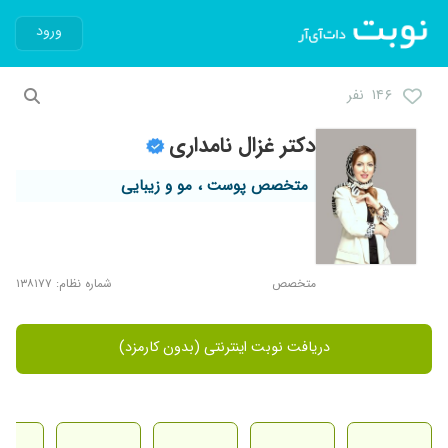
ورود
۱۴۶ نفر
دکتر غزال نامداری
متخصص پوست ، مو و زیبایی
متخصص
شماره نظام: ۱۳۸۱۷۷
دریافت نوبت اینترنتی (بدون کارمزد)