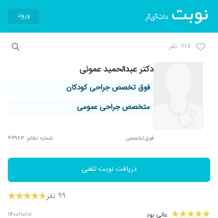
ورود
۲۱۷ نفر
دکتر عبدالحمید عموئی
فوق تخصص جراحی کودکان
متخصص جراحی عمومی
فوق‌تخصص
شماره نظام: ۴۳۹۸۳
دریافت نوبت تلفنی
۹۹ نفر
۱۴۰۰/۱۰/۰۱
عالی بود