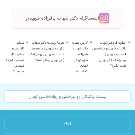
اینستاگرام دکتر شهاب باقرزاده شهیدی
چگونه از دکتر شهاب
آدرس مطب
هزینهٔ ویزیت دکتر شهاب
شماره
باقرزاده شهیدی متخصص
دکتر شهاب
باقرزاده شهیدی متخصص
تلفن‌های
اعصاب و روان (
باقرزاده
اعصاب و روان ( روانپزشک
مطب دکتر
روانپزشک ) در تهران
شهیدی در
) در تهران چقدر است؟
شهاب باقرزاده
نوبت بگیرم؟
تهران
شهیدی
کجاست؟
چیست؟
لیست پزشکان روانپزشکی و روانشناسی تهران
ورود