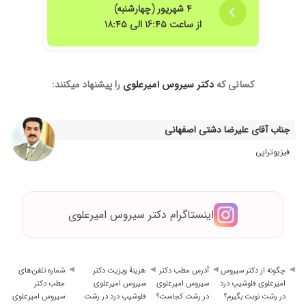
۴ شهریور (چهارشنبه)
از ساعت ۱۶:۴۵ الی ۱۸:۴۵
کسانی که
دکتر سیروس امیرعلوی
را پیشنهاد میکنند:
جناب آقای علیرضا دشتی اصفهانی
فیزیوتراپی
اینستاگرام دکتر سیروس امیرعلوی
چگونه از دکتر سیروس
آدرس مطب دکتر
هزینهٔ ویزیت دکتر
شماره تلفن‌های
امیرعلوی فلوشیپ درد
سیروس امیرعلوی
سیروس امیرعلوی
مطب دکتر
در رشت نوبت بگیرم؟
در رشت کجاست؟
فلوشیپ درد در رشت
سیروس امیرعلوی