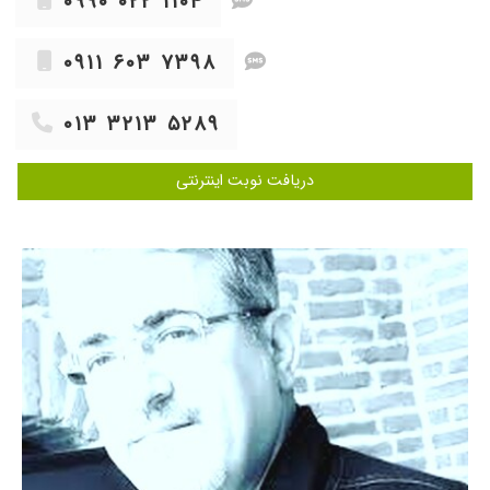
۰۹۹۰ ۰۲۲ ۱۱۰۴
۰۹۱۱ ۶۰۳ ۷۳۹۸
۰۱۳ ۳۲۱۳ ۵۲۸۹
دریافت نوبت اینترنتی