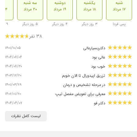
شنبه
یکشنبه
دوشنبه
سه شنبه
شنب
۱۷ مرداد
۱۸ مرداد
۱۹ مرداد
۲۰ مرداد
۲۴ مرداد
پس فردا
۳ روز دیگر
۴ روز دیگر
۵ روز دیگر
۹ روز دیگر
۳۸ نفر
۱۴۰۱/۱۰/۰۵
دکتربسیارعالی
۱۴۰۴/۰۶/۰۴
عالی بود
۱۴۰۴/۰۶/۳۰
خوب بود
۱۴۰۳/۱۲/۲۰
تزریق اپیدورال تا الان خوبم
۱۴۰۱/۰۳/۲۸
در مرحله تشخیص و درمان
۱۴۰۲/۰۱/۲۰
معرفی برای تعویض مفصل تیپ
۱۴۰۴/۰۴/۰۷
دکتر فو
۱۴۰۳/۱۱/۰۲
عاالی ی
لیست کامل نظرات
۱۳۹۸/۰۳/۱۷
تست بیهوشی
۱۴۰۳/۱۰/۰۱
عدم رضایت