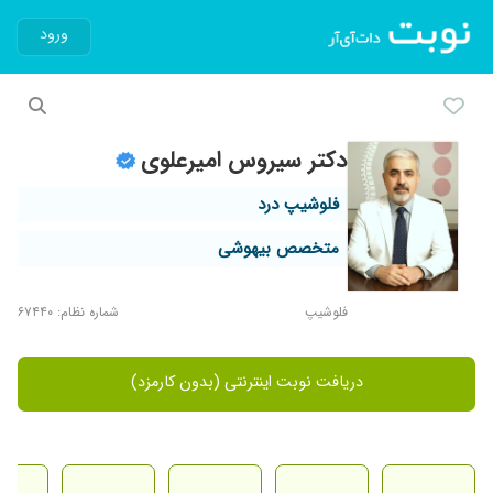
ورود
دکتر سیروس امیرعلوی
فلوشیپ درد
متخصص بیهوشی
فلوشیپ
شماره نظام: ۶۷۴۴۰
دریافت نوبت اینترنتی (بدون کارمزد)