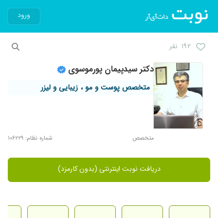
ورود
۱۹۲ نفر
دکتر سیدپیمان پورموسوی
متخصص پوست و مو ، زیبایی و لیزر
متخصص
شماره نظام: ۱۰۶۲۲۹
دریافت نوبت اینترنتی (بدون کارمزد)