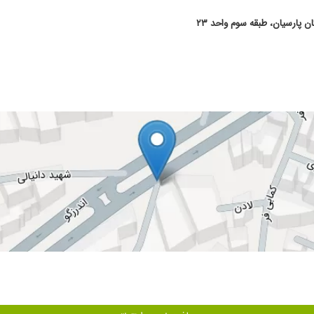
در حال انجام ادامه درمان هستیم
ید از مقعدش تیکه برداری بشه، به یک دکتر اکتفا نکردم و بردم پیش دکتر حمزه لو که با
سرم خیلی بهتره.خدا خیرش بده.