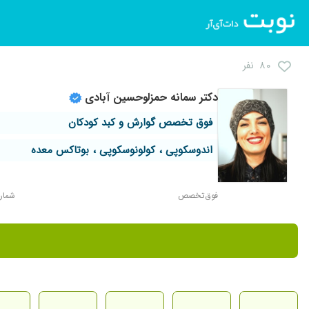
۸۰ نفر
دکتر سمانه حمزلوحسین آبادی
فوق تخصص گوارش و کبد کودکان
اندوسکوپی ، کولونوسکوپی ، بوتاکس معده
فوق‌تخصص
شماره ن