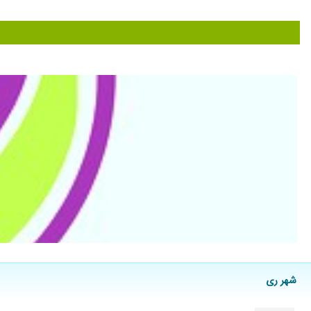
شهر ری