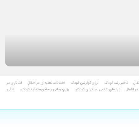
۱۴۰۵/۰۳/۰۶
۱۴۰۴/۰۵/۲۰
۱۴۰۴/۰۶/۳۱
۱۴۰۴/۰۷/۲۳
۱۴۰۵/۰۵/۱۴
۱۴۰۵/۰۴/۲۲
۱۴۰۴/۰۱/۱۷
۱۴۰۲/۱۰/۰۶
۱۴۰۵/۰۳/۱۴
فال
·
تاخیر رشد کودک
·
آلرژی گوارشی کودک
·
اختلالات تغذیه‌ای در اطفال
·
آشالازی در
۱۴۰۵/۰۲/۰۷
در اطفال
·
دردهای شکمی عملکردی کودکان
·
رژیم‌درمانی و مشاوره تغذیه کودکان
·
تنگی
۱۴۰۵/۰۵/۱۰
۱۴۰۴/۰۶/۰۵
۱۴۰۴/۰۶/۱۲
۱۴۰۵/۰۲/۱۳
۱۴۰۵/۰۲/۰۸