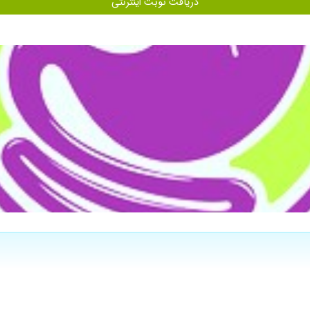
دریافت نوبت اینترنتی
ن و با حوصله بچه رو معاینه می کنند.
اده
 که با یه بار ویزیت کردن و دارو دادن خوب شد
دن خانم دکتر با مهارت زیاد دخترم اندوسکوپی کردن که کوچکترین مشکلی برای دخترم پ
آرامش بیمار و همراه میشودو بسیار پر حوصله و با دقت به حرفهای بیمار گوش میدهند