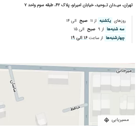
تهران، میـدان تـوحید، خیابان امیرلو، پلاک ۴۲، طبقه سوم واحد ۷
پسرمو برده بودم
روز‌های
یکشنبه
از ۱۱
صبح
الی ۱۴
سه شنبه‌ها
از ۹
صبح
الی ۱۵
۱۶ الی ۱۹
چهارشنبه‌ها
از ساعت
مسیریابی