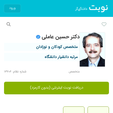
ورود
دکتر حسین عاملی
متخصص کودکان و نوزادان
مرتبه دانشیار دانشگاه
متخصص
شماره نظام: ۱۳۷۰۶
دریافت نوبت اینترنتی (بدون کارمزد)