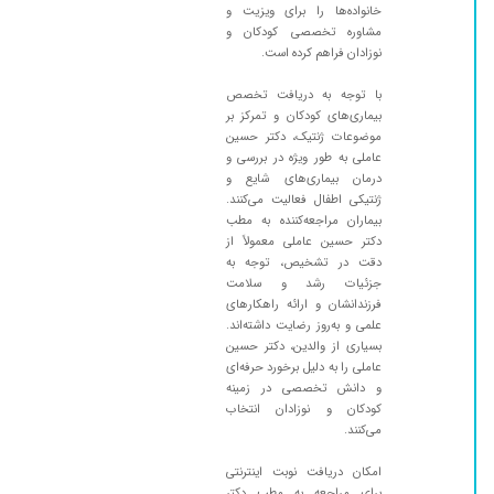
خانواده‌ها را برای ویزیت و
مشاوره تخصصی کودکان و
نوزادان فراهم کرده است.
با توجه به دریافت تخصص
بیماری‌های کودکان و تمرکز بر
موضوعات ژنتیک، دکتر حسین
عاملی به طور ویژه در بررسی و
درمان بیماری‌های شایع و
ژنتیکی اطفال فعالیت می‌کنند.
بیماران مراجعه‌کننده به مطب
دکتر حسین عاملی معمولاً از
دقت در تشخیص، توجه به
جزئیات رشد و سلامت
فرزندانشان و ارائه راهکارهای
علمی و به‌روز رضایت داشته‌اند.
بسیاری از والدین، دکتر حسین
عاملی را به دلیل برخورد حرفه‌ای
و دانش تخصصی در زمینه
کودکان و نوزادان انتخاب
می‌کنند.
امکان دریافت نوبت اینترنتی
برای مراجعه به مطب دکتر