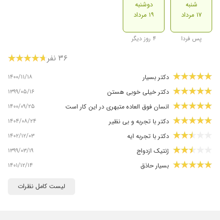
شنبه
دوشنبه
۱۷ مرداد
۱۹ مرداد
پس فردا
۴ روز دیگر
۳۶ نفر
۱۴۰۰/۱۱/۱۸
دکتر بسیار
۱۳۹۹/۰۵/۱۶
دکتر خیلی خوبی هستن
۱۴۰۰/۰۹/۲۵
انسان فوق العاده متبهری در این کار است
۱۴۰۴/۰۸/۲۴
دکتر با تجربه و بی نظیر
۱۴۰۲/۱۲/۰۳
دکتر با تجربه ایه
۱۳۹۹/۰۳/۱۹
ژنتیک ازدواج
۱۴۰۱/۱۲/۱۴
بسیار حاذق
۱۴۰۴/۰۱/۲۷
بسیار حاذق
لیست کامل نظرات
۱۳۹۸/۱۲/۱۷
کم کاری روده کودک بوده
۱۴۰۴/۱۱/۲۰
پزشک فوق العاده کار بلد ، حاذق ، دقیق ، با حوصله